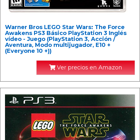
Warner Bros LEGO Star Wars: The Force
Awakens PS3 Básico PlayStation 3 Inglés
vídeo - Juego (PlayStation 3, Acción /
Aventura, Modo multijugador, E10 +
(Everyone 10 +))
Ver precios en Amazon