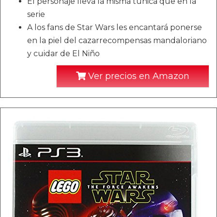
El personaje lleva la misma túnica que en la
serie
A los fans de Star Wars les encantará ponerse
en la piel del cazarrecompensas mandaloriano
y cuidar de El Niño
Ver precios en Amazon