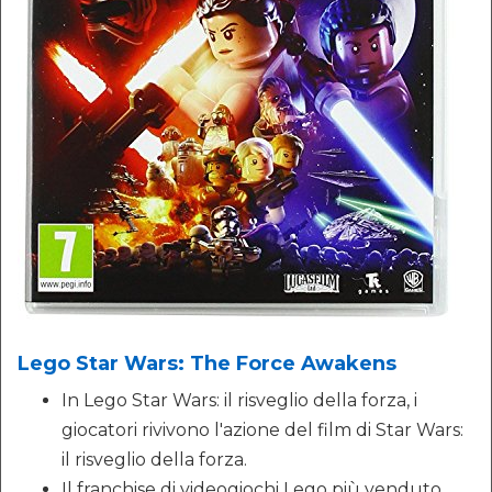
Lego Star Wars: The Force Awakens
In Lego Star Wars: il risveglio della forza, i
giocatori rivivono l'azione del film di Star Wars:
il risveglio della forza.
Il franchise di videogiochi Lego più venduto,