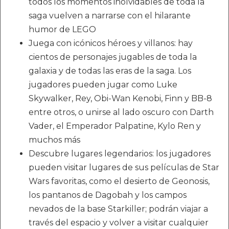
todos los momentos inolvidables de toda la
saga vuelven a narrarse con el hilarante
humor de LEGO
Juega con icónicos héroes y villanos: hay
cientos de personajes jugables de toda la
galaxia y de todas las eras de la saga. Los
jugadores pueden jugar como Luke
Skywalker, Rey, Obi-Wan Kenobi, Finn y BB-8
entre otros, o unirse al lado oscuro con Darth
Vader, el Emperador Palpatine, Kylo Ren y
muchos más
Descubre lugares legendarios: los jugadores
pueden visitar lugares de sus películas de Star
Wars favoritas, como el desierto de Geonosis,
los pantanos de Dagobah y los campos
nevados de la base Starkiller; podrán viajar a
través del espacio y volver a visitar cualquier