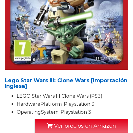
Lego Star Wars III: Clone Wars [Importación
Inglesa]
LEGO Star Wars III Clone Wars (PS3)
HardwarePlatform: Playstation 3
OperatingSystem: Playstation 3
Ver precios en Amazon