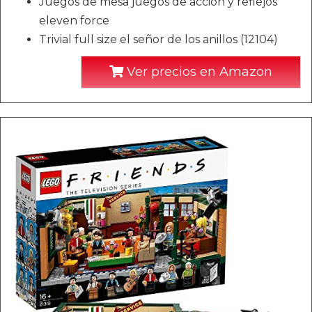
Juegos de mesa juegos de acción y reflejos
eleven force
Trivial full size el señor de los anillos (12104)
Ver precios en Amazon