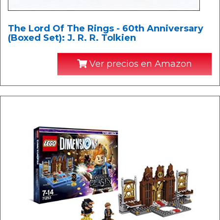
The Lord Of The Rings - 60th Anniversary
(Boxed Set): J. R. R. Tolkien
Ver precios en Amazon