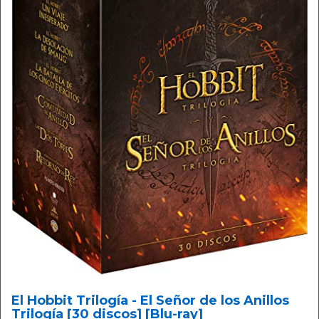
El Hobbit Trilogía - El Señor de los Anillos
Trilogía [30 discos] [Blu-ray]