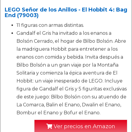
LEGO Señor de los Anillos - El Hobbit 4: Bag
End (79003)
11 figuras con armas distintas.
Gandalf el Gris ha invitado a los enanos a
Bolsón Cerrado, el hogar de Bilbo Bolsón. Abre
la madriguera Hobbit para entretener a los
enanos con comida y bebida. Invita después a
Bilbo Bolsón a un gran viaje por la Montaña
Solitaria y comienza la épica aventura de El
Hobbit: un viaje inesperado de LEGO. Incluye
figura de Gandalf el Gris y 5 figuritas exclusivas
de este juego: Bilbo Bolsón con su atuendo de
La Comarca, Balin el Enano, Dwalin el Enano,
Bombur el Enano y Bofur el Enano.
Ver precios en Amazon