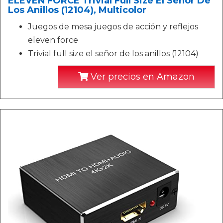
ELEVEN FORCE Trivial Full Size El Señor De
Los Anillos (12104), Multicolor
Juegos de mesa juegos de acción y reflejos
eleven force
Trivial full size el señor de los anillos (12104)
Ver precios en Amazon