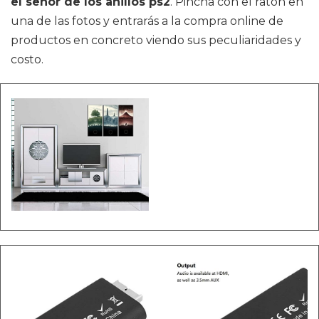
el senor de los anillos ps2
. Pincha con el ratón en
una de las fotos y entrarás a la compra online de
productos en concreto viendo sus peculiaridades y
costo.