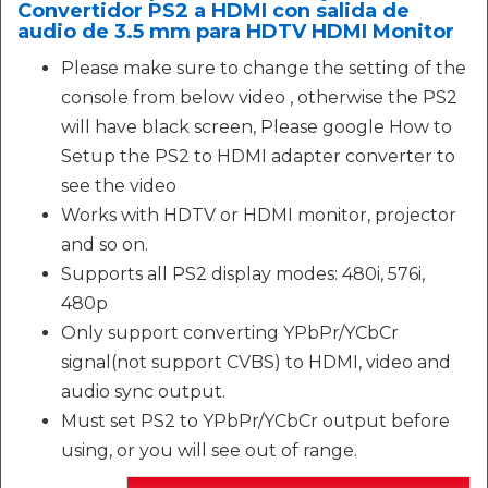
Convertidor PS2 a HDMI con salida de
audio de 3.5 mm para HDTV HDMI Monitor
Please make sure to change the setting of the
console from below video , otherwise the PS2
will have black screen, Please google How to
Setup the PS2 to HDMI adapter converter to
see the video
Works with HDTV or HDMI monitor, projector
and so on.
Supports all PS2 display modes: 480i, 576i,
480p
Only support converting YPbPr/YCbCr
signal(not support CVBS) to HDMI, video and
audio sync output.
Must set PS2 to YPbPr/YCbCr output before
using, or you will see out of range.