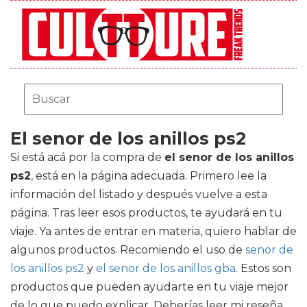
El senor de los anillos ps2
Si está acá por la compra de
el senor de los anillos
ps2
, está en la página adecuada. Primero lee la
información del listado y después vuelve a esta
página. Tras leer esos productos, te ayudará en tu
viaje. Ya antes de entrar en materia, quiero hablar de
algunos productos. Recomiendo el uso de
senor de
los anillos ps2
y
el senor de los anillos gba
. Estos son
productos que pueden ayudarte en tu viaje mejor
de lo que puedo explicar. Deberías leer mi reseña