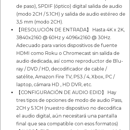
de paso), SPDIF (óptico) digital salida de audio
(modo 2CH / 5.1CH) y salida de audio estéreo de
3,5 mm (modo 2CH).
【RESOLUCIÓN DE ENTRADA】 Hasta 4K x 2K,
3840x2160 @ 60Hz y 4096x2160 @ 30Hz.
Adecuado para varios dispositivos de fuente
HDMI como Roku o Chromecast sin salida de
audio dedicada, así como reproductor de Blu-
ray / DVD / HD, decodificador de cable /
satélite, Amazon Fire TV, PS3 / 4, Xbox, PC /
laptop, cámara HD , HD DVR, etc.
【CONFIGURACIÓN DE AUDIO EDID】 Hay
tres tipos de opciones de modo de audio Pass,
2CH y 5.1CH (nuestro dispositivo no decodifica
el audio digital, aún necesitará una pantalla
final que sea compatible con esos formatos)