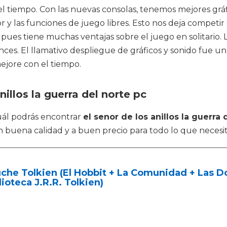
 tiempo. Con las nuevas consolas, tenemos mejores gráfi
 y las funciones de juego libres. Esto nos deja competir
ca pues tiene muchas ventajas sobre el juego en solitario
es. El llamativo despliegue de gráficos y sonido fue un
ejore con el tiempo.
nillos la guerra del norte pc
cuál podrás encontrar
el senor de los anillos la guerra 
n buena calidad y a buen precio para todo lo que necesit
che Tolkien (El Hobbit + La Comunidad + Las Do
lioteca J.R.R. Tolkien)