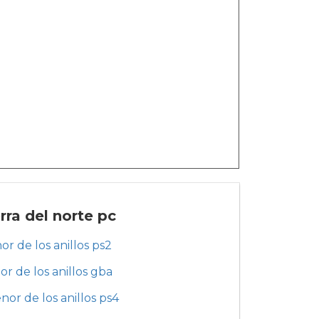
rra del norte pc
nor de los anillos ps2
or de los anillos gba
nor de los anillos ps4