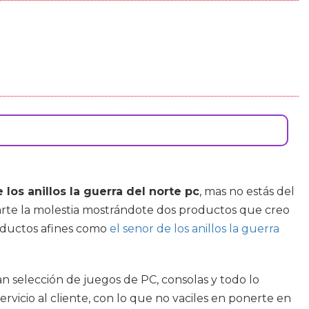
 los anillos la guerra del norte pc
, mas no estás del
rarte la molestia mostrándote dos productos que creo
roductos afines como
el senor de los anillos la guerra
an selección de juegos de PC, consolas y todo lo
rvicio al cliente, con lo que no vaciles en ponerte en