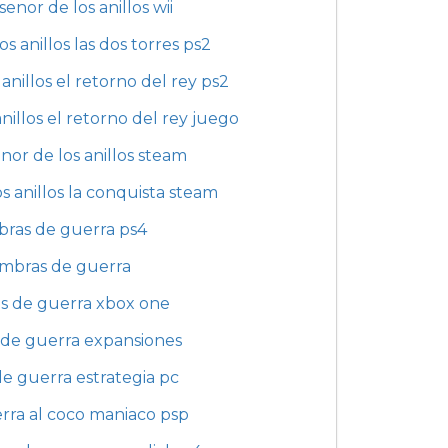
senor de los anillos wii
os anillos las dos torres ps2
 anillos el retorno del rey ps2
anillos el retorno del rey juego
enor de los anillos steam
os anillos la conquista steam
ras de guerra ps4
mbras de guerra
s de guerra xbox one
de guerra expansiones
e guerra estrategia pc
rra al coco maniaco psp