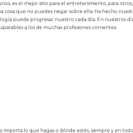
os, es el mejor sitio para el entretenimiento, para otros,
 una cosa que no puedes negar sobre ella: Ha hecho nues
ogía puede progresar nuestro cada día. En nuestros días
quiparables a los de muchas profesiones corrientes.
 no importa lo que hagas o dónde estés, siempre y en t