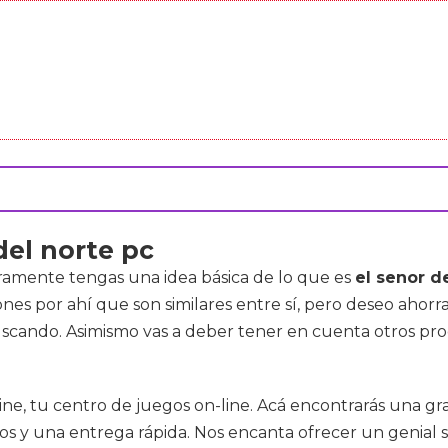
 del norte pc
ramente tengas una idea básica de lo que es
el senor de
nes por ahí que son similares entre sí, pero deseo ahor
 buscando. Asimismo vas a deber tener en cuenta otros p
ine, tu centro de juegos on-line. Acá encontrarás una gr
s y una entrega rápida. Nos encanta ofrecer un genial se