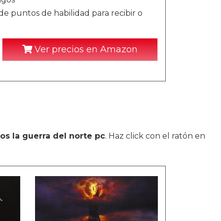
de puntos de habilidad para recibir o
Ver precios en Amazon
los la guerra del norte pc
. Haz click con el ratón en