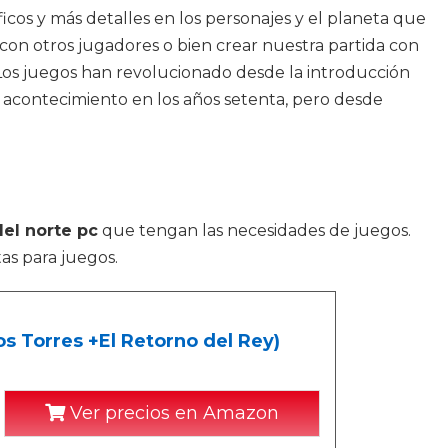
cos y más detalles en los personajes y el planeta que
 con otros jugadores o bien crear nuestra partida con
. Los juegos han revolucionado desde la introducción
 acontecimiento en los años setenta, pero desde
del norte pc
que tengan las necesidades de juegos.
as para juegos.
s Torres +El Retorno del Rey)
Ver precios en Amazon