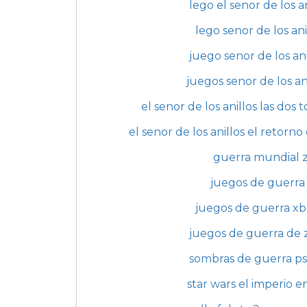
lego el senor de los a
lego senor de los anil
juego senor de los ani
juegos senor de los an
el senor de los anillos las dos
el senor de los anillos el retorn
guerra mundial z
juegos de guerra
juegos de guerra xb
juegos de guerra de
sombras de guerra p
star wars el imperio e