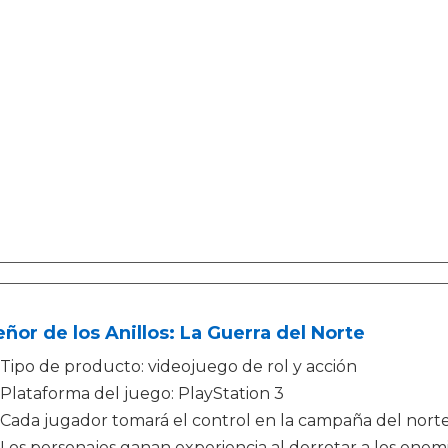
eñor de los Anillos: La Guerra del Norte
Tipo de producto: videojuego de rol y acción
Plataforma del juego: PlayStation 3
Cada jugador tomará el control en la campaña del norte
Los personajes ganan experiencia al derrotar a los enem