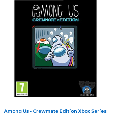
Among Us - Crewmate Edition Xbox Series