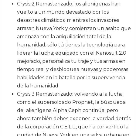
Crysis 2 Remasterizado: los alienígenas han
vuelto a un mundo devastado por los
desastres climáticos; mientras los invasores
arrasan Nueva York y comienzan un asalto que
amenaza con la aniquilación total de la
humanidad, sólo tú tienes la tecnología para
liderar la lucha; equipado con el Nanosuit 2.0
mejorado, personaliza tu traje y tus armas en
tiempo real y desbloquea nuevas y poderosas
habilidades en la batalla por la supervivencia
de la humanidad
Crysis 3 Remasterizado: volviendo a la lucha
como el supersoldado Prophet, la búsqueda
del alienígena Alpha Ceph continúa, pero
ahora también debes exponer la verdad detrás
de la corporación C.E.L.L., que ha convertido la
ciudad de Nueva York en una selva urbana en