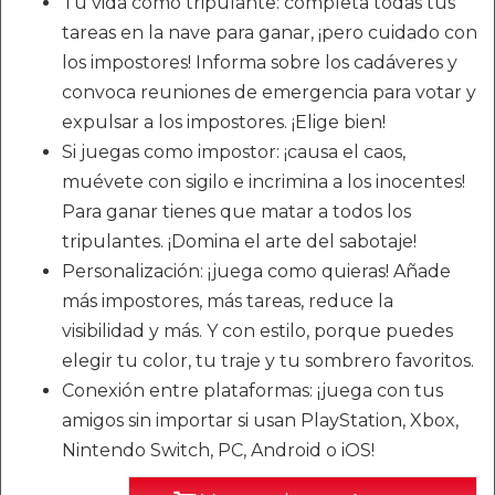
Tu vida como tripulante: completa todas tus
tareas en la nave para ganar, ¡pero cuidado con
los impostores! Informa sobre los cadáveres y
convoca reuniones de emergencia para votar y
expulsar a los impostores. ¡Elige bien!
Si juegas como impostor: ¡causa el caos,
muévete con sigilo e incrimina a los inocentes!
Para ganar tienes que matar a todos los
tripulantes. ¡Domina el arte del sabotaje!
Personalización: ¡juega como quieras! Añade
más impostores, más tareas, reduce la
visibilidad y más. Y con estilo, porque puedes
elegir tu color, tu traje y tu sombrero favoritos.
Conexión entre plataformas: ¡juega con tus
amigos sin importar si usan PlayStation, Xbox,
Nintendo Switch, PC, Android o iOS!