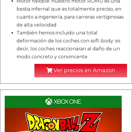
Motor flexible: nuestro motor ROMU es una
bestia infernal que es totalmente preciso, en
cuanto a ingeniería, para carreras vertiginosas
de alta velocidad
También hemos incluido una total
deformación de los coches con soft-body; es
decir, los coches reaccionaran al daño de un
modo concreto y convincente
Ver precios en Amazon