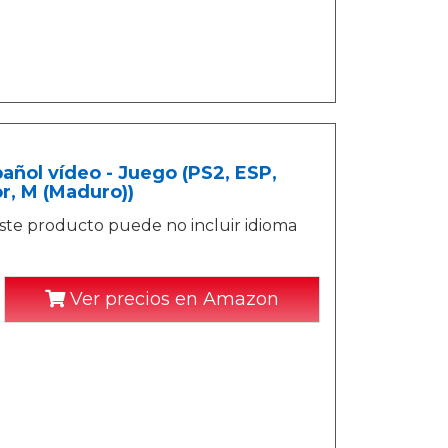
añol vídeo - Juego (PS2, ESP,
r, M (Maduro))
ste producto puede no incluir idioma
Ver precios en Amazon