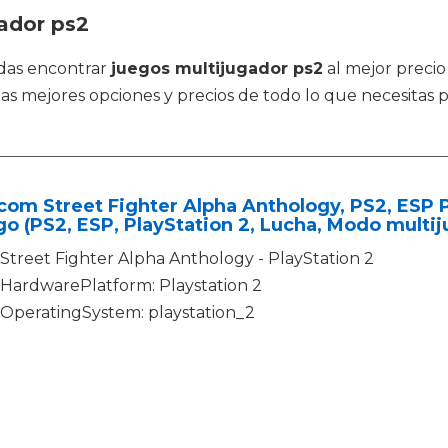
gador ps2
das encontrar
juegos multijugador ps2
al mejor precio
as mejores opciones y precios de todo lo que necesitas p
om Street Fighter Alpha Anthology, PS2, ESP P
o (PS2, ESP, PlayStation 2, Lucha, Modo multij
Street Fighter Alpha Anthology - PlayStation 2
HardwarePlatform: Playstation 2
OperatingSystem: playstation_2