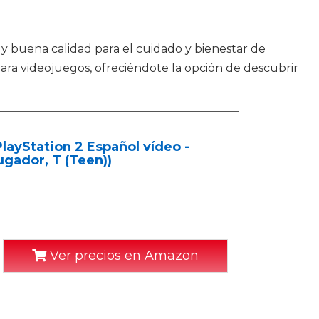
 y buena calidad para el cuidado y bienestar de
ara videojuegos, ofreciéndote la opción de descubrir
layStation 2 Español vídeo -
ugador, T (Teen))
Ver precios en Amazon