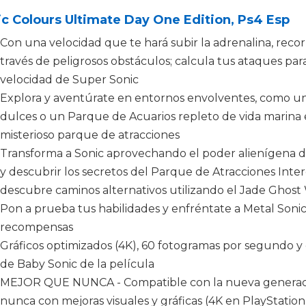
c Colours Ultimate Day One Edition, Ps4 Esp
Con una velocidad que te hará subir la adrenalina, rec
través de peligrosos obstáculos; calcula tus ataques par
velocidad de Super Sonic
Explora y aventúrate en entornos envolventes, como un
dulces o un Parque de Acuarios repleto de vida marina e
misterioso parque de atracciones
Transforma a Sonic aprovechando el poder alienígena de
y descubrir los secretos del Parque de Atracciones Interes
descubre caminos alternativos utilizando el Jade Ghost
Pon a prueba tus habilidades y enfréntate a Metal Soni
recompensas
Gráficos optimizados (4K), 60 fotogramas por segundo y 
de Baby Sonic de la película
MEJOR QUE NUNCA - Compatible con la nueva generació
nunca con mejoras visuales y gráficas (4K en PlayStation