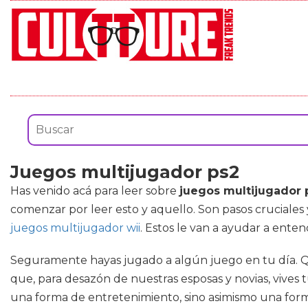
Juegos multijugador ps2
Has venido acá para leer sobre
juegos multijugador 
comenzar por leer esto y aquello. Son pasos cruciales
juegos multijugador wii
. Estos le van a ayudar a ente
Seguramente hayas jugado a algún juego en tu día. Qui
que, para desazón de nuestras esposas y novias, vives 
una forma de entretenimiento, sino asimismo una form