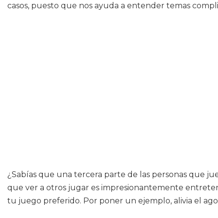
casos, puesto que nos ayuda a entender temas compli
¿Sabías que una tercera parte de las personas que ju
que ver a otros jugar es impresionantemente entreteni
tu juego preferido. Por poner un ejemplo, alivia el a