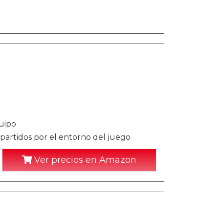
uipo
partidos por el entorno del juego
Ver precios en Amazon