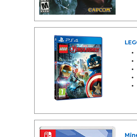
LEG
Mine