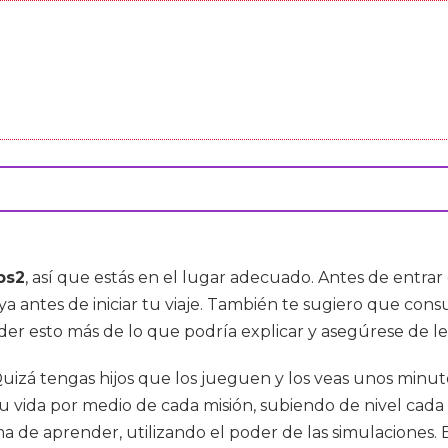
ps2
, así que estás en el lugar adecuado. Antes de entrar
 ya antes de iniciar tu viaje. También te sugiero que co
nder esto más de lo que podría explicar y asegúrese de le
zá tengas hijos que los jueguen y los veas unos minuto
tu vida por medio de cada misión, subiendo de nivel cada
a de aprender, utilizando el poder de las simulaciones