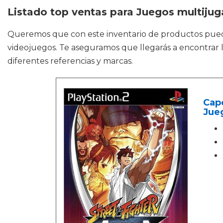
Listado top ventas para Juegos multiju
Queremos que con este inventario de productos pue
videojuegos. Te aseguramos que llegarás a encontrar l
diferentes referencias y marcas.
Capc
Jueg