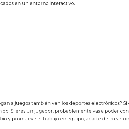
cados en un entorno interactivo.
egan a juegos también ven los deportes electrónicos? Si
do. Si eres un jugador, probablemente vas a poder conta
gobio y promueve el trabajo en equipo, aparte de crear 