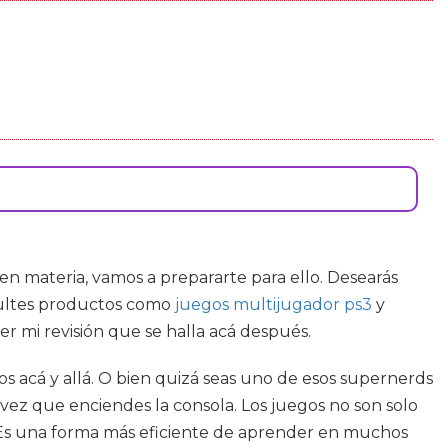
 en materia, vamos a prepararte para ello. Desearás
nsultes productos como
juegos multijugador ps3
y
er mi revisión que se halla acá después.
s acá y allá. O bien quizá seas uno de esos supernerds
 vez que enciendes la consola. Los juegos no son solo
. Es una forma más eficiente de aprender en muchos