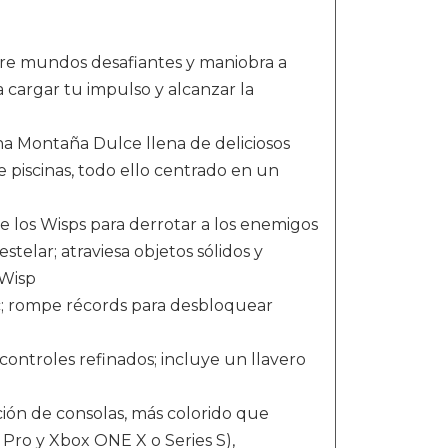
orre mundos desafiantes y maniobra a
a cargar tu impulso y alcanzar la
a Montaña Dulce llena de deliciosos
 piscinas, todo ello centrado en un
 los Wisps para derrotar a los enemigos
telar; atraviesa objetos sólidos y
 Wisp
c; rompe récords para desbloquear
controles refinados; incluye un llavero
n de consolas, más colorido que
 Pro y Xbox ONE X o Series S),