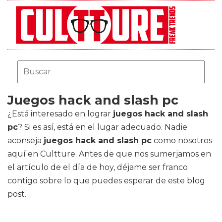
Juegos hack and slash pc
¿Está interesado en lograr
juegos hack and slash
pc
? Si es así, está en el lugar adecuado. Nadie
aconseja
juegos hack and slash pc
como nosotros
aquí en Cultture. Antes de que nos sumerjamos en
el artículo de el día de hoy, déjame ser franco
contigo sobre lo que puedes esperar de este blog
post.