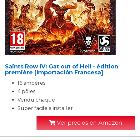
Saints Row IV: Gat out of Hell - édition
première [Importación Francesa]
16 ampères
4 pôles
Vendu chaque
Super facile à installer
Ver precios en Amazon