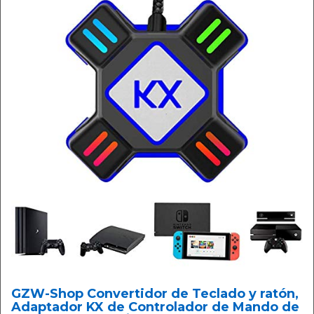
GZW-Shop Convertidor de Teclado y ratón,
Adaptador KX de Controlador de Mando de