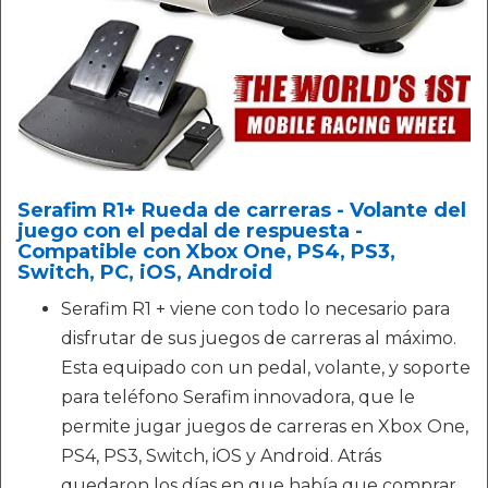
Serafim R1+ Rueda de carreras - Volante del
juego con el pedal de respuesta -
Compatible con Xbox One, PS4, PS3,
Switch, PC, iOS, Android
Serafim R1 + viene con todo lo necesario para
disfrutar de sus juegos de carreras al máximo.
Esta equipado con un pedal, volante, y soporte
para teléfono Serafim innovadora, que le
permite jugar juegos de carreras en Xbox One,
PS4, PS3, Switch, iOS y Android. Atrás
quedaron los días en que había que comprar