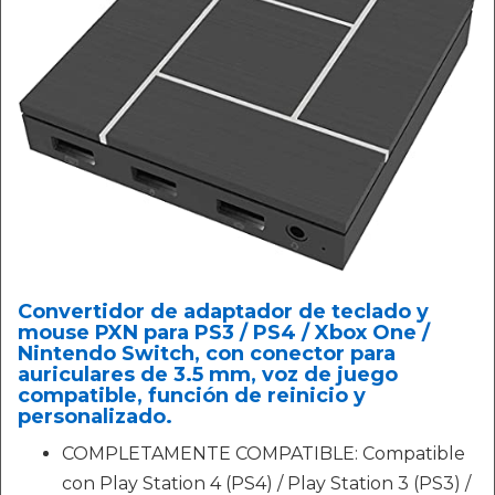
Convertidor de adaptador de teclado y
mouse PXN para PS3 / PS4 / Xbox One /
Nintendo Switch, con conector para
auriculares de 3.5 mm, voz de juego
compatible, función de reinicio y
personalizado.
COMPLETAMENTE COMPATIBLE: Compatible
con Play Station 4 (PS4) / Play Station 3 (PS3) /