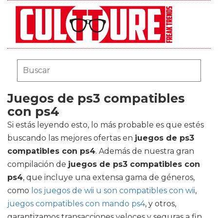
Juegos de ps3 compatibles
con ps4
Si estás leyendo esto, lo más probable es que estés
buscando las mejores ofertas en
juegos de ps3
compatibles con ps4
. Además de nuestra gran
compilación de
juegos de ps3 compatibles con
ps4
, que incluye una extensa gama de géneros,
como
los juegos de wii u son compatibles con wii
,
juegos compatibles con mando ps4
, y otros,
garantizamos transacciones veloces y seguras a fin