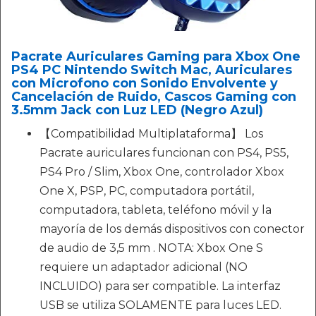
Pacrate Auriculares Gaming para Xbox One
PS4 PC Nintendo Switch Mac, Auriculares
con Microfono con Sonido Envolvente y
Cancelación de Ruido, Cascos Gaming con
3.5mm Jack con Luz LED (Negro Azul)
【Compatibilidad Multiplataforma】 Los
Pacrate auriculares funcionan con PS4, PS5,
PS4 Pro / Slim, Xbox One, controlador Xbox
One X, PSP, PC, computadora portátil,
computadora, tableta, teléfono móvil y la
mayoría de los demás dispositivos con conector
de audio de 3,5 mm . NOTA: Xbox One S
requiere un adaptador adicional (NO
INCLUIDO) para ser compatible. La interfaz
USB se utiliza SOLAMENTE para luces LED.