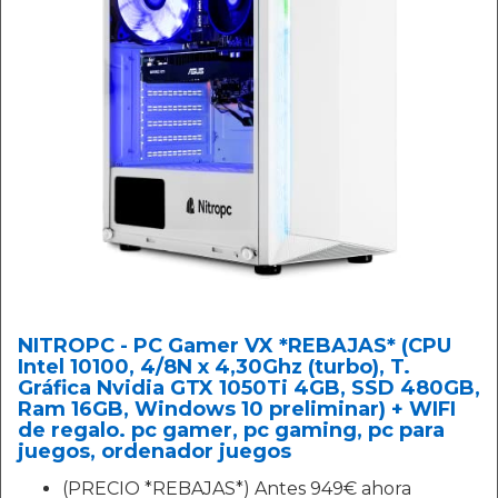
NITROPC - PC Gamer VX *REBAJAS* (CPU
Intel 10100, 4/8N x 4,30Ghz (turbo), T.
Gráfica Nvidia GTX 1050Ti 4GB, SSD 480GB,
Ram 16GB, Windows 10 preliminar) + WIFI
de regalo. pc gamer, pc gaming, pc para
juegos, ordenador juegos
(PRECIO *REBAJAS*) Antes 949€ ahora