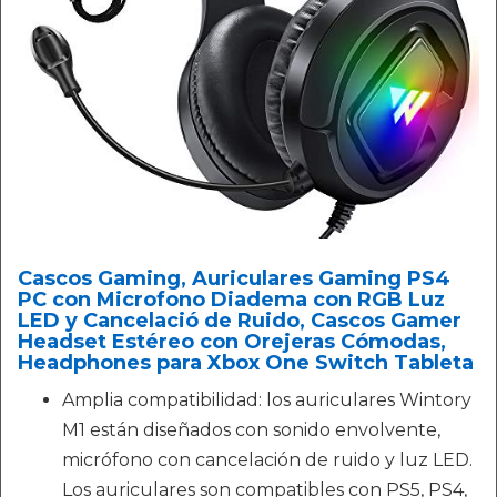
Cascos Gaming, Auriculares Gaming PS4
PC con Microfono Diadema con RGB Luz
LED y Cancelació de Ruido, Cascos Gamer
Headset Estéreo con Orejeras Cómodas,
Headphones para Xbox One Switch Tableta
Amplia compatibilidad: los auriculares Wintory
M1 están diseñados con sonido envolvente,
micrófono con cancelación de ruido y luz LED.
Los auriculares son compatibles con PS5, PS4,