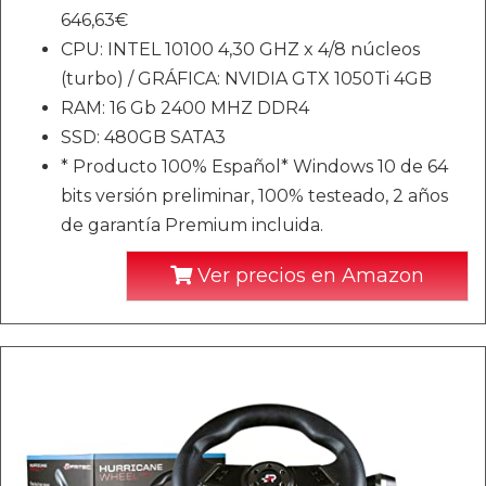
646,63€
CPU: INTEL 10100 4,30 GHZ x 4/8 núcleos
(turbo) / GRÁFICA: NVIDIA GTX 1050Ti 4GB
RAM: 16 Gb 2400 MHZ DDR4
SSD: 480GB SATA3
* Producto 100% Español* Windows 10 de 64
bits versión preliminar, 100% testeado, 2 años
de garantía Premium incluida.
Ver precios en Amazon