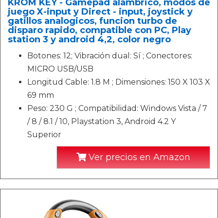
KROM KEY - Gamepad alámbrico, modos de
juego X-input y Direct - input, joystick y
gatillos analogicos, funcion turbo de
disparo rapido, compatible con PC, Play
station 3 y android 4,2, color negro
Botones: 12; Vibración dual: Sí ; Conectores:
MICRO USB/USB
Longitud Cable: 1.8 M ; Dimensiones: 150 X 103 X
69 mm
Peso: 230 G ; Compatibilidad: Windows Vista / 7
/ 8 / 8.1 / 10, Playstation 3, Android 4.2 Y
Superior
Ver precios en Amazon