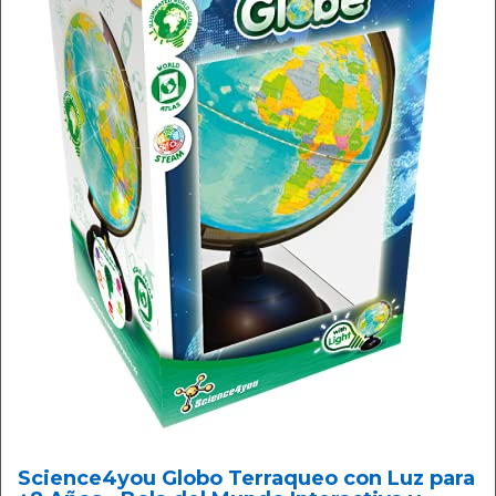
Science4you Globo Terraqueo con Luz para