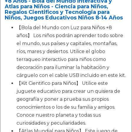
+8 Años - Bola del Mundo Interactiva y
Atlas para Niños - Ciencia para Niños,
Regalos Cientificos y Tecnologia para
Niños, Juegos Educativos Niños 8-14 Años
【Bola del Mundo con Luz para Niños +8
años】 Los niños podrán aprender todo sobre
el mundo, sus países y capitales, montañas,
ríos, mares y desiertos. Utilice el globo
terraqueo interactivo para niños como
decoración para iluminar la habitación y
cárguelo con el cable USB incluido en este kit.
【Kit Cientifico para Niños】 Utilice este
juguete educativo para crear un quisiera de
geografía y poner a prueba sus propios
conocimientos o los de su familia y amigos.
Conoce nuestro planeta y todas sus
curiosidades y peculiaridades.
【Atlas Mundial para Niños】 Este juego de