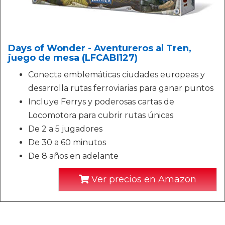
Days of Wonder - Aventureros al Tren,
juego de mesa (LFCABI127)
Conecta emblemáticas ciudades europeas y
desarrolla rutas ferroviarias para ganar puntos
Incluye Ferrys y poderosas cartas de
Locomotora para cubrir rutas únicas
De 2 a 5 jugadores
De 30 a 60 minutos
De 8 años en adelante
Ver precios en Amazon