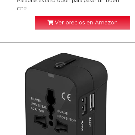
Palabras es la solución para pasar un buen
rato!
Ver precios en Amazon