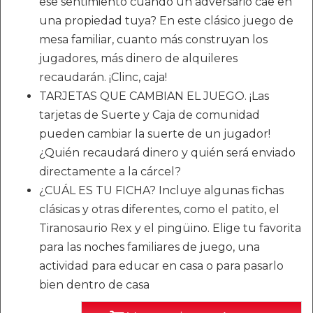
ese sentimiento cuando un adversario cae en
una propiedad tuya? En este clásico juego de
mesa familiar, cuanto más construyan los
jugadores, más dinero de alquileres
recaudarán. ¡Clinc, caja!
TARJETAS QUE CAMBIAN EL JUEGO. ¡Las
tarjetas de Suerte y Caja de comunidad
pueden cambiar la suerte de un jugador!
¿Quién recaudará dinero y quién será enviado
directamente a la cárcel?
¿CUÁL ES TU FICHA? Incluye algunas fichas
clásicas y otras diferentes, como el patito, el
Tiranosaurio Rex y el pingüino. Elige tu favorita
para las noches familiares de juego, una
actividad para educar en casa o para pasarlo
bien dentro de casa