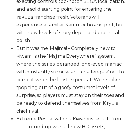
exacting controls, top-notch SEGA localization,
and a solid starting point for entering the
Yakuza franchise fresh. Veterans will
experience a familiar Kamurocho and plot, but
with new levels of story depth and graphical
polish.
But it was me! Majima! - Completely new to
Kiwami is the "Majima Everywhere" system,
where the series' deranged, one-eyed maniac
will constantly surprise and challenge Kiryu to
combat when he least expects it. We're talking
"popping out of a goofy costume" levels of
surprise, so players must stay on their toes and
be ready to defend themselves from Kiryu's
chief rival.
Extreme Revitalization - Kiwami is rebuilt from
the ground up with all new HD assets,