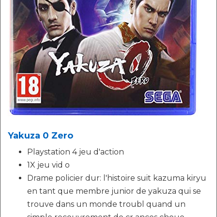
Yakuza 0 Zero
Playstation 4 jeu d'action
1X jeu vid o
Drame policier dur: l'histoire suit kazuma kiryu
en tant que membre junior de yakuza qui se
trouve dans un monde troubl quand un