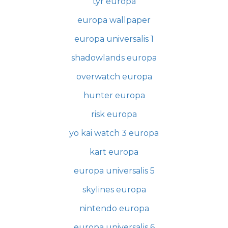
tyr europa
europa wallpaper
europa universalis 1
shadowlands europa
overwatch europa
hunter europa
risk europa
yo kai watch 3 europa
kart europa
europa universalis 5
skylines europa
nintendo europa
europa universalis 6