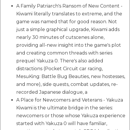
A Family Patriarch's Ransom of New Content -
Kiwami literally translates to extreme, and the
game was named that for good reason. Not
just a simple graphical upgrade, Kiwami adds
nearly 30 minutes of cutscenes alone,
providing all-new insight into the game's plot
and creating common threads with series
prequel Yakuza 0. There's also added
distractions (Pocket Circuit car racing,
MesuKing: Battle Bug Beauties, new hostesses,
and more), side quests, combat updates, re-
recorded Japanese dialogue, a
A Place for Newcomers and Veterans - Yakuza
Kiwami is the ultimate bridge in the series:
newcomers or those whose Yakuza experience
started with Yakuza 0 will have familiar,