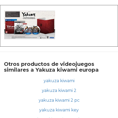
Otros productos de videojuegos
similares a Yakuza kiwami europa
yakuza kiwami
yakuza kiwami 2
yakuza kiwami 2 pc
yakuza kiwami key