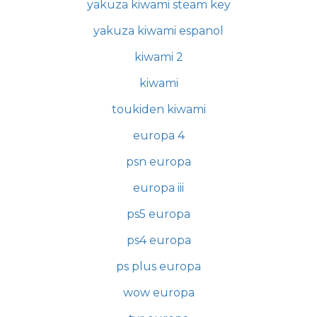
yakuza kiwami steam key
yakuza kiwami espanol
kiwami 2
kiwami
toukiden kiwami
europa 4
psn europa
europa iii
ps5 europa
ps4 europa
ps plus europa
wow europa