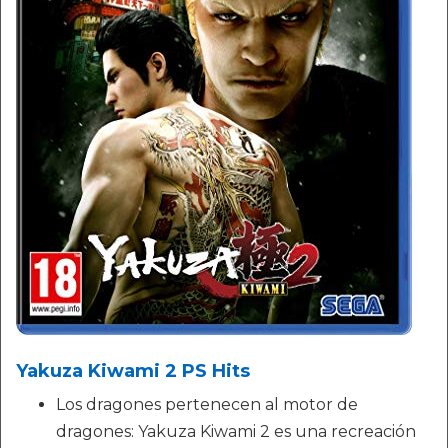
Yakuza Kiwami 2 PS Hits
Los dragones pertenecen al motor de
dragones: Yakuza Kiwami 2 es una recreación