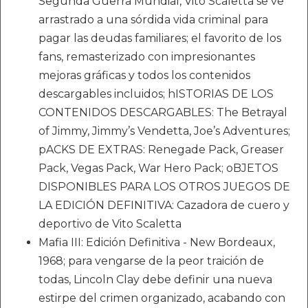
Segunda Guerra Mundial, Vito Scaletta se ve
arrastrado a una sórdida vida criminal para
pagar las deudas familiares; el favorito de los
fans, remasterizado con impresionantes
mejoras gráficas y todos los contenidos
descargables incluidos; hISTORIAS DE LOS
CONTENIDOS DESCARGABLES: The Betrayal
of Jimmy, Jimmy’s Vendetta, Joe’s Adventures;
pACKS DE EXTRAS: Renegade Pack, Greaser
Pack, Vegas Pack, War Hero Pack; oBJETOS
DISPONIBLES PARA LOS OTROS JUEGOS DE
LA EDICIÓN DEFINITIVA: Cazadora de cuero y
deportivo de Vito Scaletta
Mafia III: Edición Definitiva - New Bordeaux,
1968; para vengarse de la peor traición de
todas, Lincoln Clay debe definir una nueva
estirpe del crimen organizado, acabando con