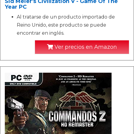
Sid Meier's Civilization V - Game Of The
Year PC
Al tratarse de un producto importado de
Reino Unido, este producto se puede
encontrar en inglés.
Ver precios en Amazon