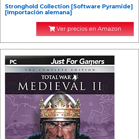
Stronghold Collection [Software Pyramide]
[Importación alemana]
Ver precios en Amazon