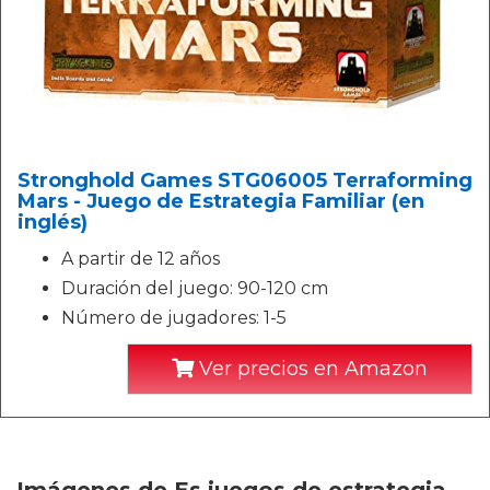
Stronghold Games STG06005 Terraforming
Mars - Juego de Estrategia Familiar (en
inglés)
A partir de 12 años
Duración del juego: 90-120 cm
Número de jugadores: 1-5
Ver precios en Amazon
Imágenes de Es juegos de estrategia