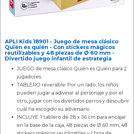
APLI Kids 18901 - Juego de mesa clásico
Quién es quién - Con stickers mágicos
reutilizables y 48 piezas de Ø 60 mm -
Divertido juego infantil de estrategia
JUEGO de mesa clásico Quién es Quién para 2
jugadores.
TABLERO reversible: Por un lado, los niños
pueden jugar a adivinar al personaje y por el
otro, jugar con los divertidos perros y descubrir
cuál ha escogido su adversario.
INCLUYE: 1 tablero de 28 x 36 cm para encajar
en la base de la caja, 48 piezas de Ø 60 mm, 48
stickers mágicos reutilizables y 1 hoja de