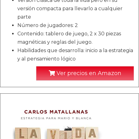
Versión clásica de toda la vida pero en su
versión compacta para llevarlo a cualquier
parte
Número de jugadores: 2
Contenido: tablero de juego, 2 x 30 piezas
magnéticas y reglas del juego.
Habilidades que desarrolla: inicio a la estrategia
y al pensamiento lógico
Ver precios en Amazon