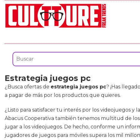
Estrategia juegos pc
¿Busca ofertas de
estrategia juegos pc
? ¡Has llegad
a pagar de más por los productos que quieres.
¿Listo para satisfacer tu interés por los videojuegos 
Abacus Cooperativa también tenemos multitud de los ú
jugar a los videojuegos. De hecho, conforme un infor
jugadores de juegos para móviles supera los mil millon