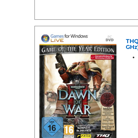
THQ 
GHz