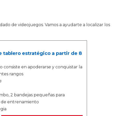
uidado de videojuegos. Vamos a ayudarte a localizar los
e tablero estratégico a partir de 8
 consiste en apoderarse y conquistar la
ntes rangos
e
biombo, 2 bandejas pequeñas para
nes de entrenamiento
egia