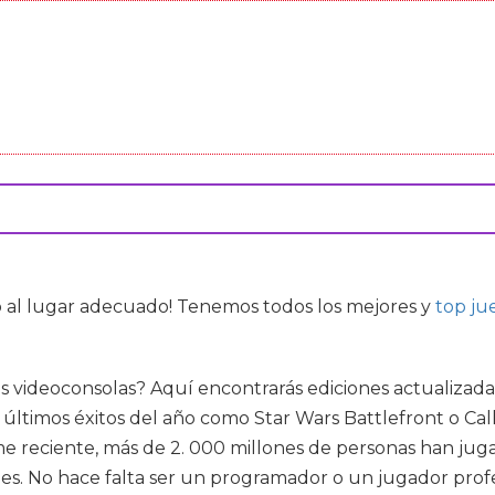
o al lugar adecuado! Tenemos todos los mejores
y
top ju
y las videoconsolas? Aquí encontrarás ediciones actualiza
ltimos éxitos del año como Star Wars Battlefront o Call
me reciente, más de 2. 000 millones de personas han jug
es. No hace falta ser un programador o un jugador profesi