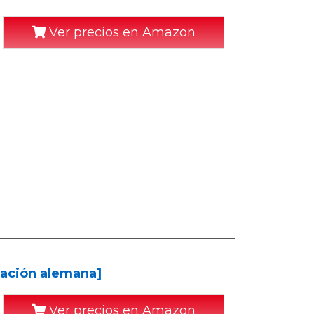
Ver precios en Amazon
tación alemana]
Ver precios en Amazon