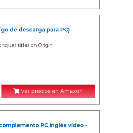
go de descarga para PC)
quer titles on Origin
Ver precios en Amazon
 complemento PC Inglés vídeo -