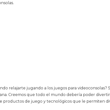
nsolas.
do relajarte jugando a los juegos para videoconsolas? Si
ana. Creemos que todo el mundo debería poder divertirse 
 productos de juego y tecnológicos que le permiten div