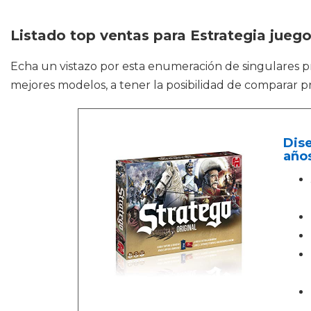
Listado top ventas para Estrategia jueg
Echa un vistazo por esta enumeración de singulares
mejores modelos, a tener la posibilidad de comparar pr
Dise
año