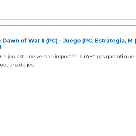
Dawn of War II (PC) - Juego (PC, Estrategia, M
)
Ce jeu est une version importée, Il n'est pas garanti que l
options de jeu