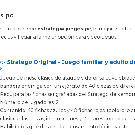
os pc
 productos como
estrategia juegos pc
, lo mejor en el c
ecios y llegar a la mejor opción para videojuegos.
t- Stratego Original - Juego familiar y adulto d
s
Juego de mesa clásico de ataque y defensa cuyo objetivo
bandera enemiga con un ejército de 40 piezas de difere
Recupera las fichas serigrafiadas del Stratego de siempr
Número de jugadores: 2
Contenido: 40 fichas azules y 40 fichas rojas, tablero, 
clasificar las piezas, instrucciones y 2 sobres con misio
Habilidades que desarrolla: pensamiento lógico y estrat