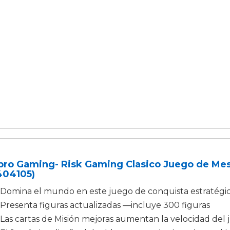
ro Gaming- Risk Gaming Clasico Juego de Mesa
404105)
Domina el mundo en este juego de conquista estratégi
Presenta figuras actualizadas —incluye 300 figuras
Las cartas de Misión mejoras aumentan la velocidad del j