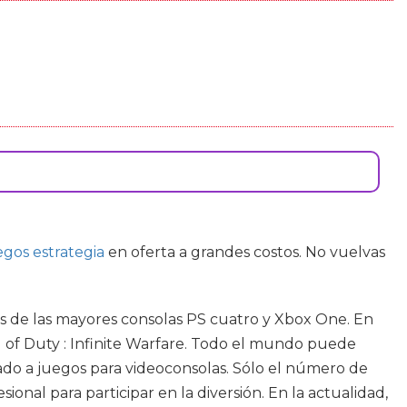
egos estrategia
en oferta a grandes costos. No vuelvas
das de las mayores consolas PS cuatro y Xbox One. En
 of Duty : Infinite Warfare. Todo el mundo puede
ado a juegos para videoconsolas. Sólo el número de
onal para participar en la diversión. En la actualidad,