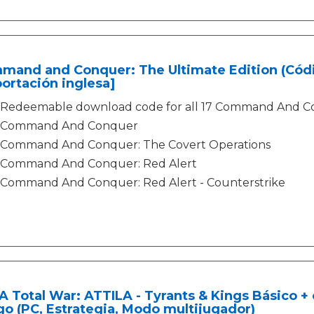
mand and Conquer: The Ultimate Edition (Códi
ortación inglesa]
Redeemable download code for all 17 Command And Con
Command And Conquer
Command And Conquer: The Covert Operations
Command And Conquer: Red Alert
Command And Conquer: Red Alert - Counterstrike
 Total War: ATTILA - Tyrants & Kings Básico +
o (PC, Estrategia, Modo multijugador)