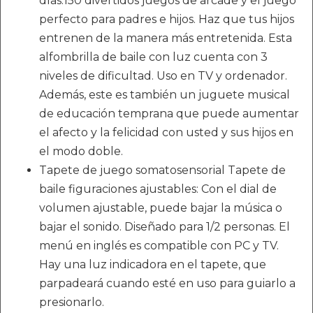
días.150 divertidos juegos de arcade y el juego
perfecto para padres e hijos. Haz que tus hijos
entrenen de la manera más entretenida. Esta
alfombrilla de baile con luz cuenta con 3
niveles de dificultad. Uso en TV y ordenador.
Además, este es también un juguete musical
de educación temprana que puede aumentar
el afecto y la felicidad con usted y sus hijos en
el modo doble.
Tapete de juego somatosensorial Tapete de
baile figuraciones ajustables: Con el dial de
volumen ajustable, puede bajar la música o
bajar el sonido. Diseñado para 1/2 personas. El
menú en inglés es compatible con PC y TV.
Hay una luz indicadora en el tapete, que
parpadeará cuando esté en uso para guiarlo a
presionarlo.