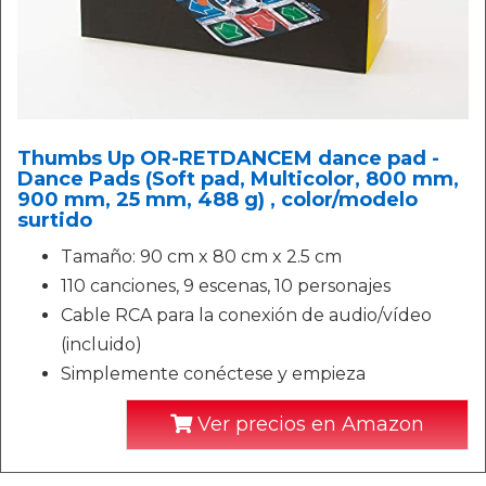
Thumbs Up OR-RETDANCEM dance pad -
Dance Pads (Soft pad, Multicolor, 800 mm,
900 mm, 25 mm, 488 g) , color/modelo
surtido
Tamaño: 90 cm x 80 cm x 2.5 cm
110 canciones, 9 escenas, 10 personajes
Cable RCA para la conexión de audio/vídeo
(incluido)
Simplemente conéctese y empieza
Ver precios en Amazon