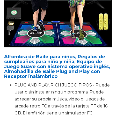
Alfombra de Baile para niños, Regalos de
cumpleaños para niño y niña, Equipo de
Juego Suave con Sistema operativo inglés,
Almohadilla de Baile Plug and Play con
Receptor inalámbrico
PLUG AND PLAY, RICH JUEGO TIPOS - Puede
usarlo sin instalar ningún programa. Puede
agregar su propia música, video o juegos de
arcade retro FC a través de la tarjeta TF de 16
GB. El anfitrión tiene un simulador FC