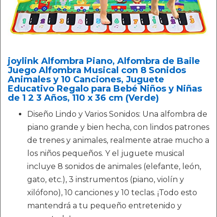
joylink Alfombra Piano, Alfombra de Baile
Juego Alfombra Musical con 8 Sonidos
Animales y 10 Canciones, Juguete
Educativo Regalo para Bebé Niños y Niñas
de 1 2 3 Años, 110 x 36 cm (Verde)
Diseño Lindo y Varios Sonidos: Una alfombra de
piano grande y bien hecha, con lindos patrones
de trenes y animales, realmente atrae mucho a
los niños pequeños. Y el juguete musical
incluye 8 sonidos de animales (elefante, león,
gato, etc.), 3 instrumentos (piano, violín y
xilófono), 10 canciones y 10 teclas. ¡Todo esto
mantendrá a tu pequeño entretenido y