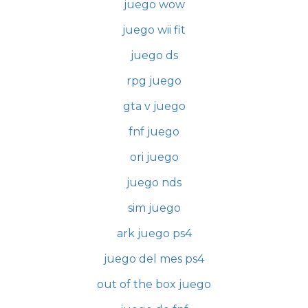
juego wow
juego wii fit
juego ds
rpg juego
gta v juego
fnf juego
ori juego
juego nds
sim juego
ark juego ps4
juego del mes ps4
out of the box juego