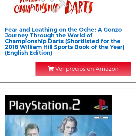
Fear and Loathing on the Oche: A Gonzo
Journey Through the World of
Championship Darts (Shortlisted for the
2018 William Hill Sports Book of the Year)
(English Edition)
Ver precios en Amazon