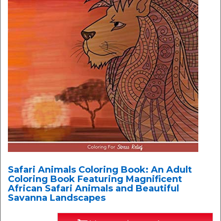
Safari Animals Coloring Book: An Adult
Coloring Book Featuring Magnificent
African Safari Animals and Beautiful
Savanna Landscapes