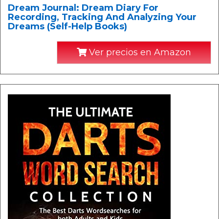
Dream Journal: Dream Diary For
Recording, Tracking And Analyzing Your
Dreams (Self-Help Books)
Ver precios en Amazon