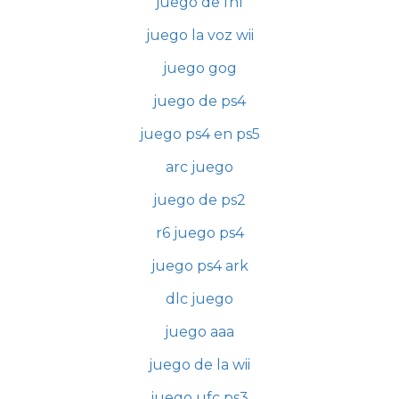
juego de fnf
juego la voz wii
juego gog
juego de ps4
juego ps4 en ps5
arc juego
juego de ps2
r6 juego ps4
juego ps4 ark
dlc juego
juego aaa
juego de la wii
juego ufc ps3