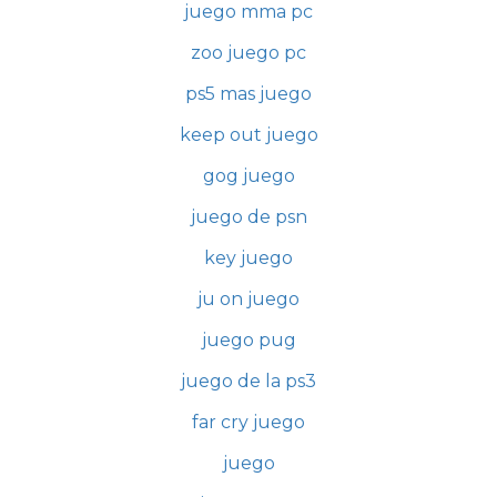
juego mma pc
zoo juego pc
ps5 mas juego
keep out juego
gog juego
juego de psn
key juego
ju on juego
juego pug
juego de la ps3
far cry juego
juego