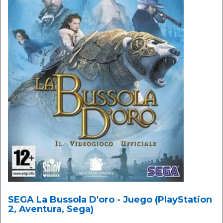
SEGA La Bussola D'oro - Juego (PlayStation
2, Aventura, Sega)