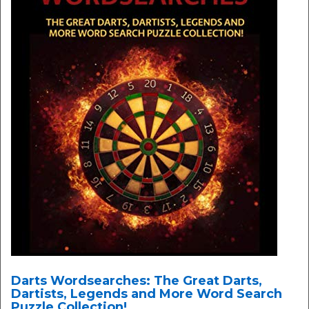
Darts Wordsearches: The Great Darts,
Dartists, Legends and More Word Search
Puzzle Collection!