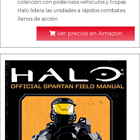
colección con poderosos vehículos y tropas
Halo lidera las unidades a rápidos combates
llenos de acción
Ver precios en Amazon