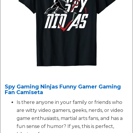
Spy Gaming Ninjas Funny Gamer Gaming
Fan Camiseta
Is there anyone in your family or friends who
are witty video gamers, geeks, nerds, or video
game enthusiasts, martial arts fans, and has a
fun sense of humor? If yes, this is perfect,