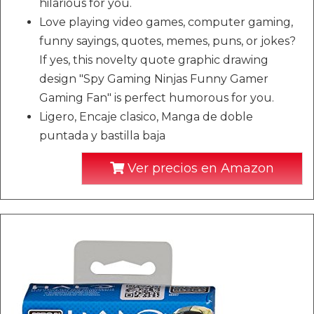
hilarious for you.
Love playing video games, computer gaming,
funny sayings, quotes, memes, puns, or jokes?
If yes, this novelty quote graphic drawing
design "Spy Gaming Ninjas Funny Gamer
Gaming Fan" is perfect humorous for you.
Ligero, Encaje clasico, Manga de doble
puntada y bastilla baja
Ver precios en Amazon