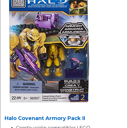
Halo Covenant Armory Pack II
Construcción compatibles LEGO