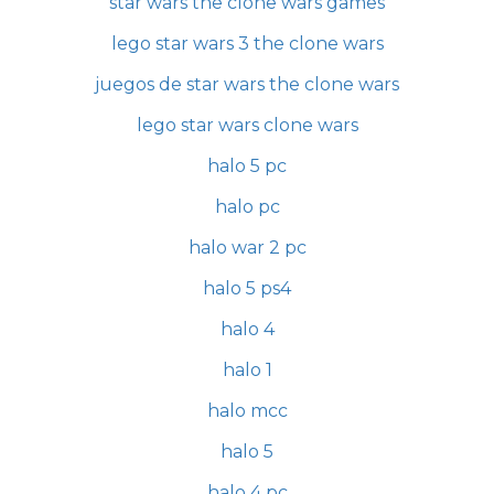
star wars the clone wars games
lego star wars 3 the clone wars
juegos de star wars the clone wars
lego star wars clone wars
halo 5 pc
halo pc
halo war 2 pc
halo 5 ps4
halo 4
halo 1
halo mcc
halo 5
halo 4 pc