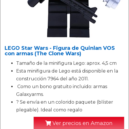
LEGO Star Wars - Figura de Quinlan VOS
con armas (The Clone Wars)
Tamaño de la minifigura Lego: aprox. 4,5 cm
Esta minifigura de Lego está disponible en la
construcción 7964 del año 2011.
️ Como un bono gratuito incluido: armas
Galaxyarms.
? Se envía en un colorido paquete (blíster
plegable). Ideal como regalo
Ver precios en Amazon