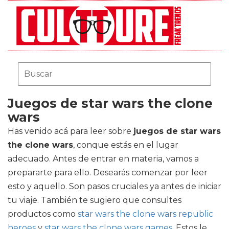
Juegos de star wars the clone
wars
Has venido acá para leer sobre
juegos de star wars
the clone wars
, conque estás en el lugar
adecuado. Antes de entrar en materia, vamos a
prepararte para ello. Desearás comenzar por leer
esto y aquello. Son pasos cruciales ya antes de iniciar
tu viaje. También te sugiero que consultes
productos como
star wars the clone wars republic
heroes
y
star wars the clone wars games
. Estos le