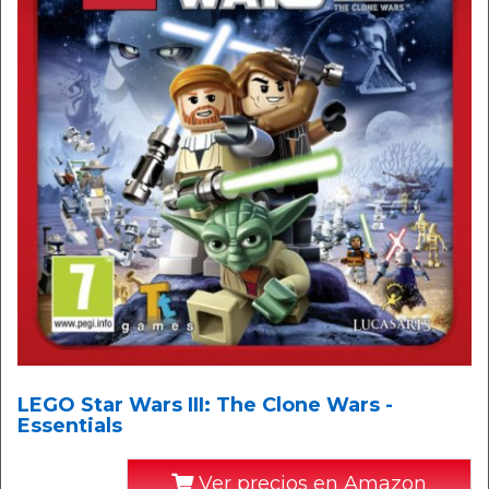
LEGO Star Wars III: The Clone Wars -
Essentials
Ver precios en Amazon