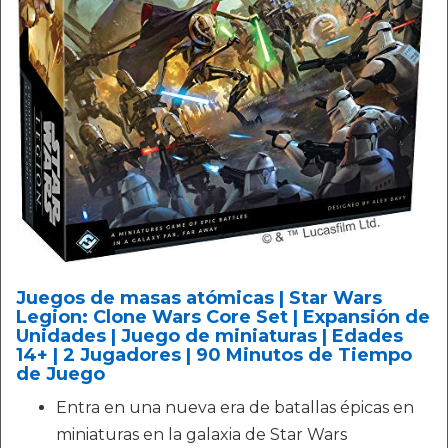
Juegos de masas atómicas | Star Wars
Legion: Clone Wars Core Set | Expansión de
Unidades | Juego de miniaturas | Edades
14+ | 2 Jugadores | 90 Minutos de Tiempo
de Juego
Entra en una nueva era de batallas épicas en
miniaturas en la galaxia de Star Wars