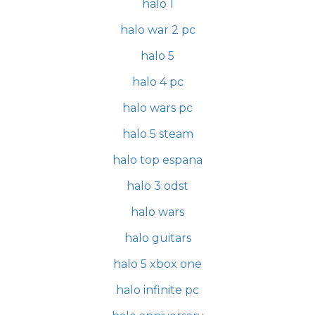
halo 1
halo war 2 pc
halo 5
halo 4 pc
halo wars pc
halo 5 steam
halo top espana
halo 3 odst
halo wars
halo guitars
halo 5 xbox one
halo infinite pc