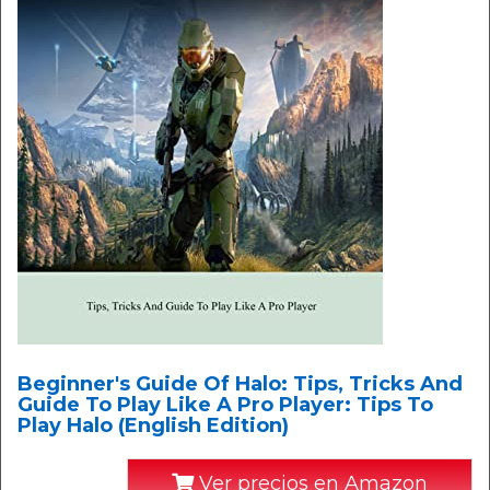
Beginner's Guide Of Halo: Tips, Tricks And
Guide To Play Like A Pro Player: Tips To
Play Halo (English Edition)
Ver precios en Amazon