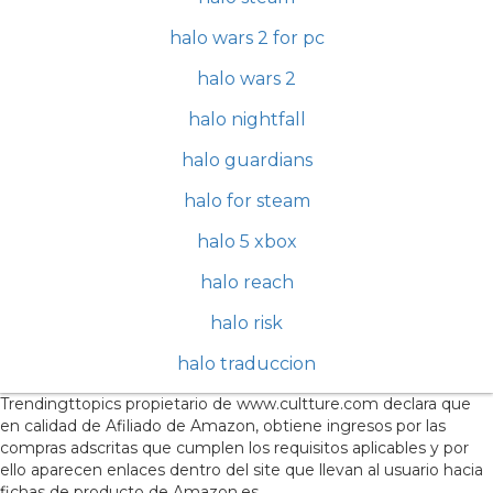
halo wars 2 for pc
halo wars 2
halo nightfall
halo guardians
halo for steam
halo 5 xbox
halo reach
halo risk
halo traduccion
Trendingttopics propietario de www.cultture.com declara que
en calidad de Afiliado de Amazon, obtiene ingresos por las
compras adscritas que cumplen los requisitos aplicables y por
ello aparecen enlaces dentro del site que llevan al usuario hacia
fichas de producto de Amazon.es