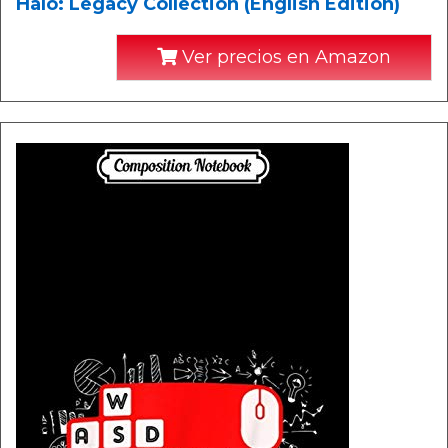
Halo: Legacy Collection (English Edition)
Ver precios en Amazon