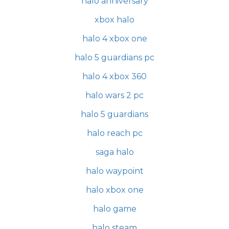
halo anniversary
xbox halo
halo 4 xbox one
halo 5 guardians pc
halo 4 xbox 360
halo wars 2 pc
halo 5 guardians
halo reach pc
saga halo
halo waypoint
halo xbox one
halo game
halo steam