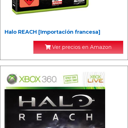
Halo REACH [Importación francesa]
Ver precios en Amazon