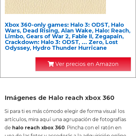
Xbox 360-only games: Halo 3: ODST, Halo
Wars, Dead Rising, Alan Wake, Halo: Reach,
Limbo, Gears of War 2, Fable II, Zegapain,
Crackdown: Halo 3: ODST, ... Zero, Lost
Odyssey, Hydro Thunder Hurricane
Ver precios en Amazon
Imágenes de Halo reach xbox 360
Si para ti es más cómodo elegir de forma visual los
artículos, mira aquí una agrupación de fotografías
de
halo reach xbox 360
. Pincha con el ratón en
una de las fotos y accederás a la adquisición online