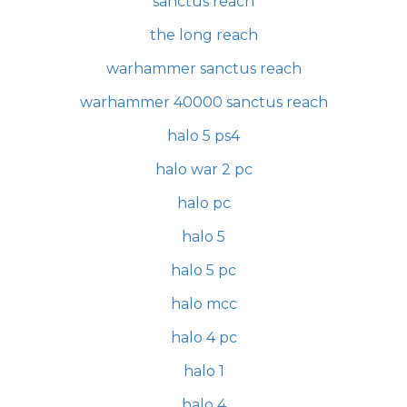
sanctus reach
the long reach
warhammer sanctus reach
warhammer 40000 sanctus reach
halo 5 ps4
halo war 2 pc
halo pc
halo 5
halo 5 pc
halo mcc
halo 4 pc
halo 1
halo 4