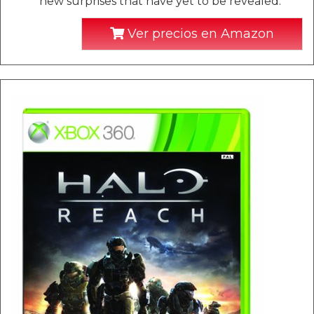
new surprises that have yet to be revealed.
Ver precios en Amazon