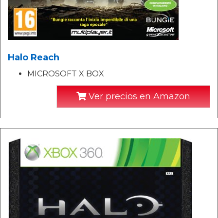
Halo Reach
MICROSOFT X BOX
Ver precios en Amazon