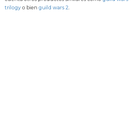
trilogy
o bien
guild wars 2
.