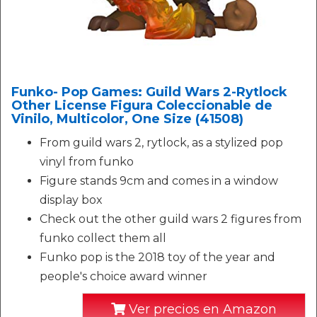
Funko- Pop Games: Guild Wars 2-Rytlock
Other License Figura Coleccionable de
Vinilo, Multicolor, One Size (41508)
From guild wars 2, rytlock, as a stylized pop
vinyl from funko
Figure stands 9cm and comes in a window
display box
Check out the other guild wars 2 figures from
funko collect them all
Funko pop is the 2018 toy of the year and
people's choice award winner
Ver precios en Amazon