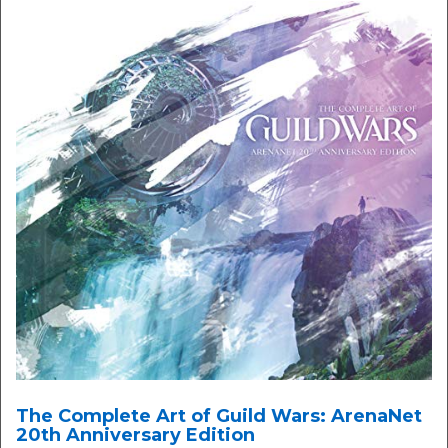
The Complete Art of Guild Wars: ArenaNet
20th Anniversary Edition