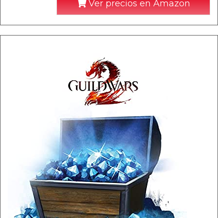
Ver precios en Amazon