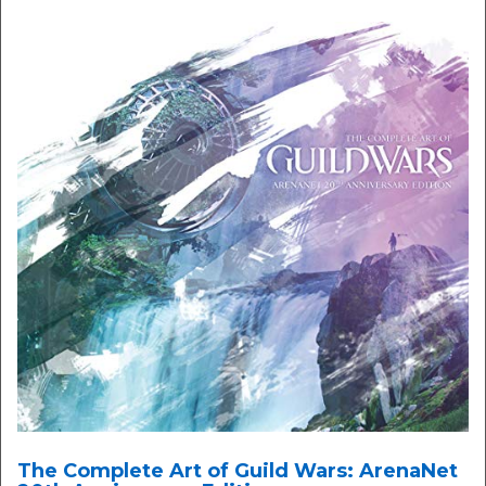
The Complete Art of Guild Wars: ArenaNet