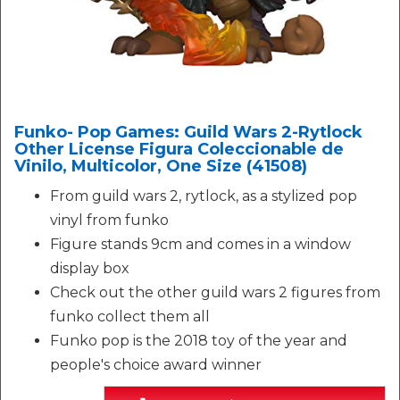
Funko- Pop Games: Guild Wars 2-Rytlock
Other License Figura Coleccionable de
Vinilo, Multicolor, One Size (41508)
From guild wars 2, rytlock, as a stylized pop
vinyl from funko
Figure stands 9cm and comes in a window
display box
Check out the other guild wars 2 figures from
funko collect them all
Funko pop is the 2018 toy of the year and
people's choice award winner