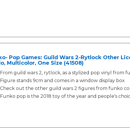
o- Pop Games: Guild Wars 2-Rytlock Other Lic
lo, Multicolor, One Size (41508)
From guild wars 2, rytlock, as a stylized pop vinyl from 
Figure stands 9cm and comes in a window display box
Check out the other guild wars 2 figures from funko col
Funko pop is the 2018 toy of the year and people's cho