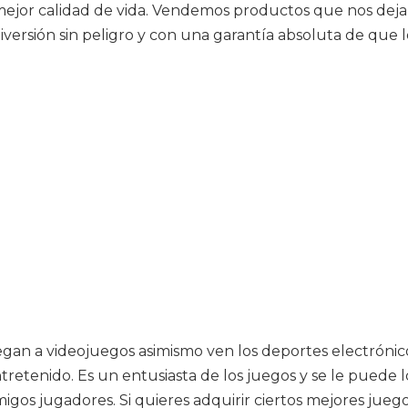
mejor calidad de vida. Vendemos productos que nos de
versión sin peligro y con una garantía absoluta de que lo
egan a videojuegos asimismo ven los deportes electrónic
etenido. Es un entusiasta de los juegos y se le puede lo
 amigos jugadores. Si quieres adquirir ciertos mejores ju