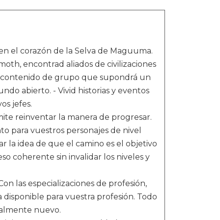
n el corazón de la Selva de Maguuma.
oth, encontrad aliados de civilizaciones
d contenido de grupo que supondrá un
do abierto. - Vivid historias y eventos
os jefes.
ite reinventar la manera de progresar.
o para vuestros personajes de nivel
 la idea de que el camino es el objetivo
o coherente sin invalidar los niveles y
on las especializaciones de profesión,
 disponible para vuestra profesión. Todo
otalmente nuevo.