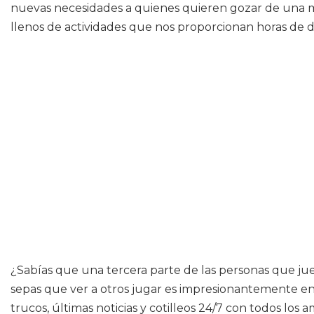
nuevas necesidades a quienes quieren gozar de una 
llenos de actividades que nos proporcionan horas de di
¿Sabías que una tercera parte de las personas que ju
sepas que ver a otros jugar es impresionantemente entr
trucos, últimas noticias y cotilleos 24/7 con todos los