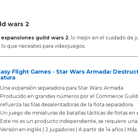
ld wars 2
o
expansiones guild wars 2
, lo mejor en el cuidado de 
 lo que necesites para videojuegos.
asy Flight Games - Star Wars Armada: Destruct
atura
Una expansión separadora para Star Wars: Armada
Producido en grandes números por el Commerce Guild, 
refuerza las filas desalentadoras de la flota separadora.
Un juego de miniaturas de batallas tácticas de flotas en 
Este no es un producto independiente, se requiere una 
Versión en inglés | 2 jugadores | A partir de 14 años | M