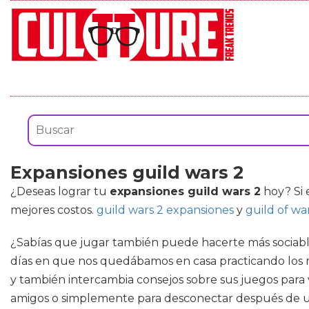
Expansiones guild wars 2
¿Deseas lograr tu
expansiones guild wars 2
hoy? Si e
mejores costos.
guild wars 2 expansiones
y
guild of wa
¿Sabías que jugar también puede hacerte más sociabl
días en que nos quedábamos en casa practicando los mi
y también intercambia consejos sobre sus juegos para 
amigos o simplemente para desconectar después de un