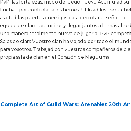
PvP: las fortalezas, modo de juego nuevo Acumulad sumi
Luchad por controlar a los héroes. Utilizad los trebuche
asaltad las puertas enemigas para derrotar al señor del c
equipo de clan para uniros y llegar juntos a lo más alto de
una manera totalmente nueva de jugar al PvP competiti
Salas de clan: Vuestro clan ha viajado por todo el mund
para vosotros. Trabajad con vuestros compañeros de cla
propia sala de clan en el Corazón de Maguuma.
Complete Art of Guild Wars: ArenaNet 20th An