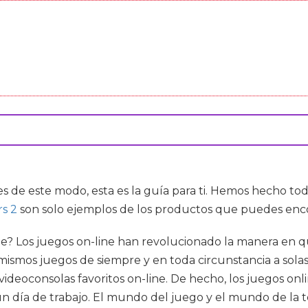
s de este modo, esta es la guía para ti. Hemos hecho todo
rs 2
son solo ejemplos de los productos que puedes enco
e? Los juegos on-line han revolucionado la manera en q
smos juegos de siempre y en toda circunstancia a solas. 
videoconsolas favoritos on-line. De hecho, los juegos o
 día de trabajo. El mundo del juego y el mundo de la 