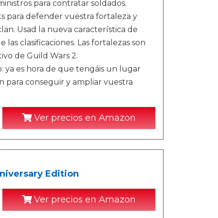
nistros para contratar soldados.
ts para defender vuestra fortaleza y
lan. Usad la nueva característica de
 las clasificaciones. Las fortalezas son
vo de Guild Wars 2.
o: ya es hora de que tengáis un lugar
n para conseguir y ampliar vuestra
Ver precios en Amazon
niversary Edition
Ver precios en Amazon