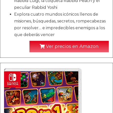
Rabbid Luigi, la coqueta Rabbid Peach y el
peculiar Rabbid Yoshi
Explora cuatro mundos icónicos llenos de
misiones, búsquedas, secretos, rompecabezas
por resolver… e impredecibles enemigos a los
que deberás vencer
Ver precios en Amazon