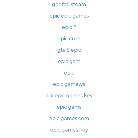
godfall steam
epic epic games
epic 2
epic cum
gta 5 epic
epic gam
epic
epic gamews
ark epic games key
epic gams
epic games com
epic games key