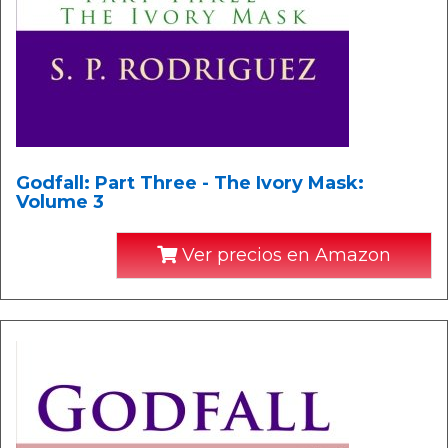
Godfall: Part Three - The Ivory Mask:
Volume 3
Ver precios en Amazon