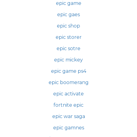
epic game
epic gaes
epic shop
epic storer
epic sotre
epic mickey
epic game ps4
epic boomerang
epic activate
fortnite epic
epic war saga
epic gamnes