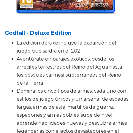
Godfall - Deluxe Edition
La edición deluxe incluye la expansión del
juego que saldrá en el 2021
Aventúrate en parajes exóticos, desde los
arrecifes terrestres del Reino del Agua hasta
los bosques carmesí subterráneos del Reino
de la Tierra
Domina los cinco tipos de armas, cada uno con
estilos de juego únicos y un arsenal de espadas
largas, armas de asta, martillos de guerra,
espadones y armas dobles; sube de nivel,
aprende habilidades nuevas y descubre armas
legendarias con efectos devastadores en el