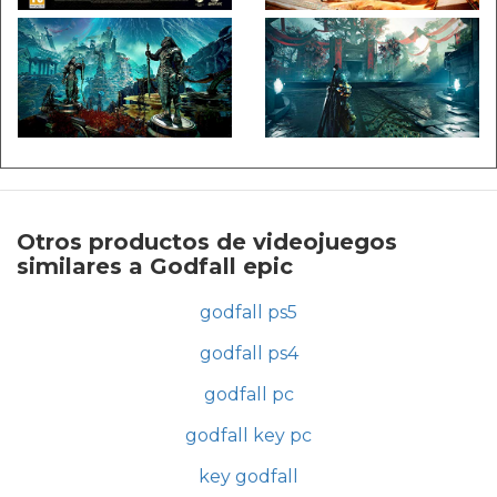
Otros productos de videojuegos
similares a Godfall epic
godfall ps5
godfall ps4
godfall pc
godfall key pc
key godfall