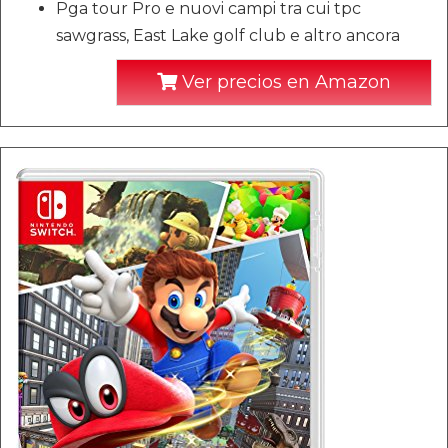
Pga tour Pro e nuovi campi tra cui tpc
sawgrass, East Lake golf club e altro ancora
Ver precios en Amazon