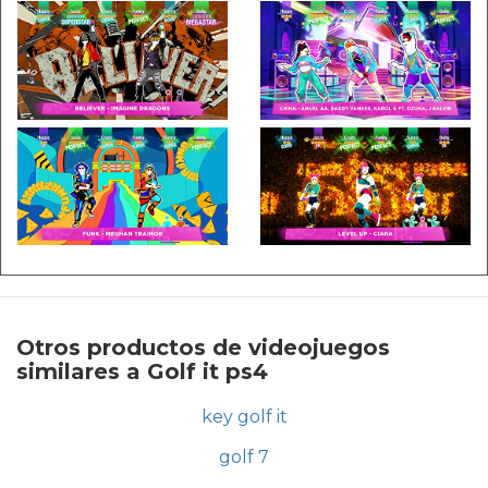
Otros productos de videojuegos
similares a Golf it ps4
key golf it
golf 7