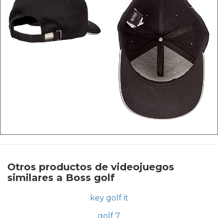
Otros productos de videojuegos
similares a Boss golf
key golf it
golf 7