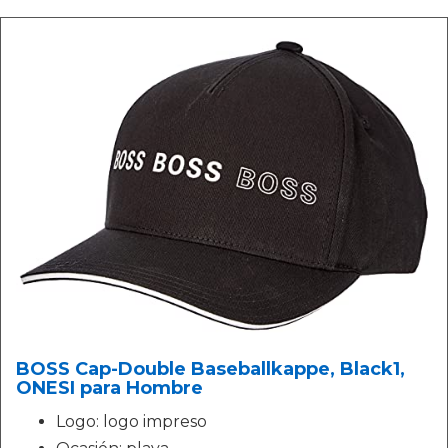
BOSS Cap-Double Baseballkappe, Black1,
ONESI para Hombre
Logo: logo impreso