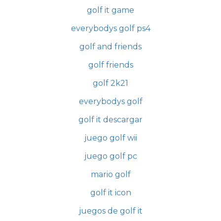
golf it game
everybodys golf ps4
golf and friends
golf friends
golf 2k21
everybodys golf
golf it descargar
juego golf wii
juego golf pc
mario golf
golf it icon
juegos de golf it