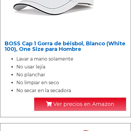
BOSS Cap 1 Gorra de béisbol, Blanco (White
100), One Size para Hombre
Lavar a mano solamente
No usar lejía
No planchar
No limpiar en seco
No secar en la secadora
Ver precios en Amazon