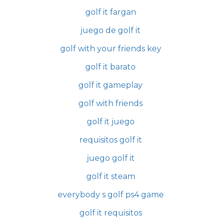
golf it fargan
juego de golf it
golf with your friends key
golf it barato
golf it gameplay
golf with friends
golf it juego
requisitos golf it
juego golf it
golf it steam
everybody s golf ps4 game
golf it requisitos