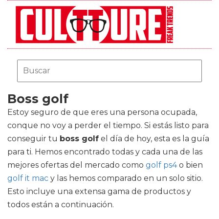
Boss golf
Estoy seguro de que eres una persona ocupada,
conque no voy a perder el tiempo. Si estás listo para
conseguir tu
boss golf
el día de hoy, esta es la guía
para ti. Hemos encontrado todas y cada una de las
mejores ofertas del mercado como
golf ps4
o bien
golf it mac
y las hemos comparado en un solo sitio.
Esto incluye una extensa gama de productos y
todos están a continuación.