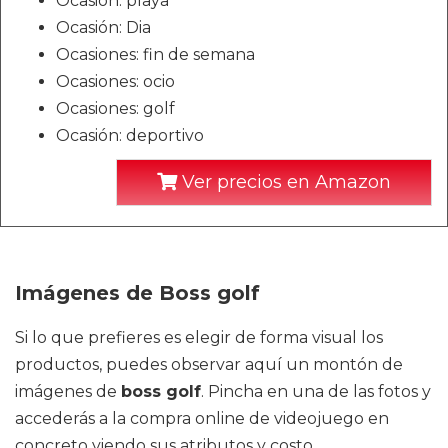
Ocasión: playa
Ocasión: Dia
Ocasiones: fin de semana
Ocasiones: ocio
Ocasiones: golf
Ocasión: deportivo
Ver precios en Amazon
Imágenes de Boss golf
Si lo que prefieres es elegir de forma visual los
productos, puedes observar aquí un montón de
imágenes de
boss golf
. Pincha en una de las fotos y
accederás a la compra online de videojuego en
concreto viendo sus atributos y costo.