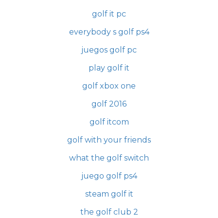
golf it pc
everybody s golf ps4
juegos golf pc
play golf it
golf xbox one
golf 2016
golf itcom
golf with your friends
what the golf switch
juego golf ps4
steam golf it
the golf club 2