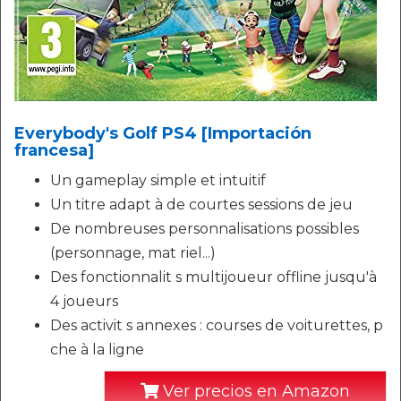
Everybody's Golf PS4 [Importación
francesa]
Un gameplay simple et intuitif
Un titre adapt à de courtes sessions de jeu
De nombreuses personnalisations possibles
(personnage, mat riel...)
Des fonctionnalit s multijoueur offline jusqu'à
4 joueurs
Des activit s annexes : courses de voiturettes, p
che à la ligne
Ver precios en Amazon