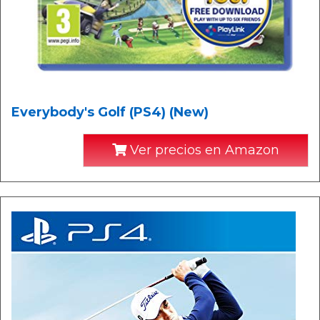
Everybody's Golf (PS4) (New)
Ver precios en Amazon