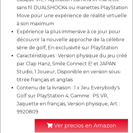
sans fil DUALSHOCK4 ou manettes PlayStation
Move pour une expérience de réalité virtuelle
à son maximum
Expérience la plus immersive à ce jour pour
découvrir la nouvelle approche de la célèbre
série de golf, En exclusivité sur PlayStation
Caractéristiques : Version physique du jeu créé
par Clap Hanz, Smile Connect E! et JAPAN
Studio, 1 Joueur, Disponible en version sous-
titrée français et anglais
Contenu de la livraison : 1 x Jeu Everybody's
Golf sur PlayStation 4, Gamme : PS VR,
Jaquette en français, Version phyisque, Art. :
9920809
Ver precios en Amazon