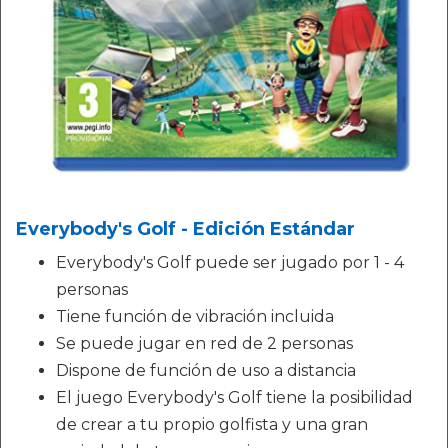
Everybody's Golf - Edición Estándar
Everybody's Golf puede ser jugado por 1 - 4
personas
Tiene función de vibración incluida
Se puede jugar en red de 2 personas
Dispone de función de uso a distancia
El juego Everybody's Golf tiene la posibilidad
de crear a tu propio golfista y una gran