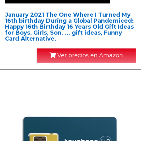
January 2021 The One Where I Turned My
16th birthday During a Global Pandemiced:
Happy 16th Birthday 16 Years Old Gift Ideas
for Boys, Girls, Son, ... gift ideas, Funny
Card Alternative.
Ver precios en Amazon