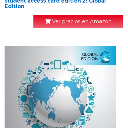
student access card edition 2: Global
Edition
Ver precios en Amazon