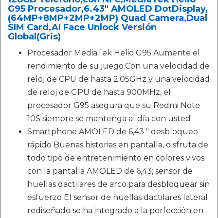
G95 Procesador,6.43" AMOLED DotDisplay,
(64MP+8MP+2MP+2MP) Quad Camera,Dual
SIM Card,AI Face Unlock Versión
Global(Gris)
Procesador MediaTek Helio G95 Aumente el
rendimiento de su juego.Con una velocidad de
reloj de CPU de hasta 2.05GHz y una velocidad
de reloj de GPU de hasta 900MHz, el
procesador G95 asegura que su Redmi Note
10S siempre se mantenga al día con usted
Smartphone AMOLED de 6,43 " desbloqueo
rápido Buenas historias en pantalla, disfruta de
todo tipo de entretenimiento en colores vivos
con la pantalla AMOLED de 6,43; sensor de
huellas dactilares de arco para desbloquear sin
esfuerzo El sensor de huellas dactilares lateral
rediseñado se ha integrado a la perfección en