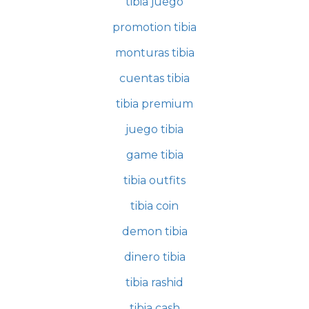
tibia juego
promotion tibia
monturas tibia
cuentas tibia
tibia premium
juego tibia
game tibia
tibia outfits
tibia coin
demon tibia
dinero tibia
tibia rashid
tibia cash