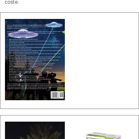
coste.