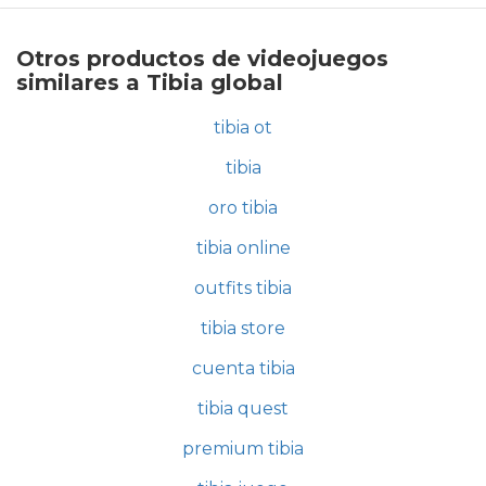
Otros productos de videojuegos
similares a Tibia global
tibia ot
tibia
oro tibia
tibia online
outfits tibia
tibia store
cuenta tibia
tibia quest
premium tibia