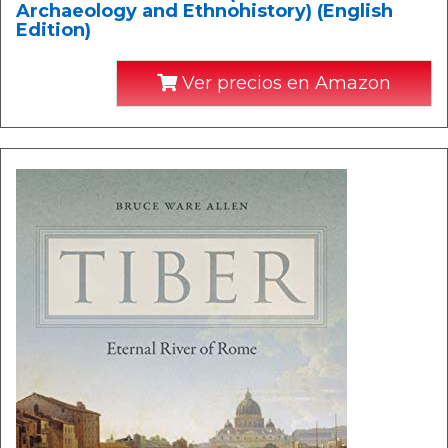
Archaeology and Ethnohistory) (English
Edition)
Ver precios en Amazon