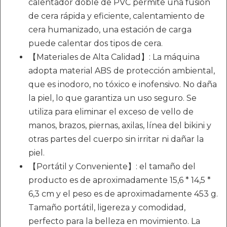
calentador doble de PVC permite una fusión
de cera rápida y eficiente, calentamiento de
cera humanizado, una estación de carga
puede calentar dos tipos de cera.
【Materiales de Alta Calidad】: La máquina
adopta material ABS de protección ambiental,
que es inodoro, no tóxico e inofensivo. No daña
la piel, lo que garantiza un uso seguro. Se
utiliza para eliminar el exceso de vello de
manos, brazos, piernas, axilas, línea del bikini y
otras partes del cuerpo sin irritar ni dañar la
piel.
【Portátil y Conveniente】: el tamaño del
producto es de aproximadamente 15,6 * 14,5 *
6,3 cm y el peso es de aproximadamente 453 g.
Tamaño portátil, ligereza y comodidad,
perfecto para la belleza en movimiento. La