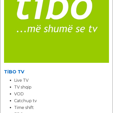
TiBO TV
Live TV
TV shqip
VOD
Catchup tv
Time shift