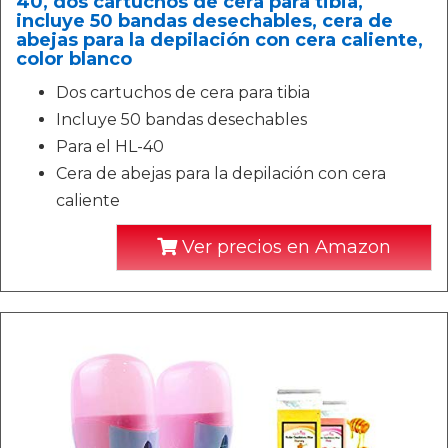
40, dos cartuchos de cera para tibia,
incluye 50 bandas desechables, cera de
abejas para la depilación con cera caliente,
color blanco
Dos cartuchos de cera para tibia
Incluye 50 bandas desechables
Para el HL-40
Cera de abejas para la depilación con cera
caliente
Ver precios en Amazon