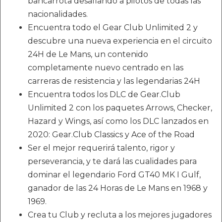
bancarrota desafiando a pilotos de todas las
nacionalidades.
Encuentra todo el Gear Club Unlimited 2 y
descubre una nueva experiencia en el circuito
24H de Le Mans, un contenido
completamente nuevo centrado en las
carreras de resistencia y las legendarias 24H
Encuentra todos los DLC de Gear.Club
Unlimited 2 con los paquetes Arrows, Checker,
Hazard y Wings, así como los DLC lanzados en
2020: Gear.Club Classics y Ace of the Road
Ser el mejor requerirá talento, rigor y
perseverancia, y te dará las cualidades para
dominar el legendario Ford GT40 MK I Gulf,
ganador de las 24 Horas de Le Mans en 1968 y
1969.
Crea tu Club y recluta a los mejores jugadores