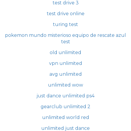
test drive 3
test drive online
turing test
pokemon mundo misterioso equipo de rescate azul
test
old unlimited
vpn unlimited
avg unlimited
unlimited wow
just dance unlimited ps4
gearclub unlimited 2
unlimited world red
unlimited just dance