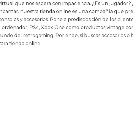
virtual que nos espera con impaciencia. ¿Es un jugador? 
 a encantar. nuestra tienda online es una compañía que p
onsolas y accesorios. Pone a predisposición de los client
ra ordenador, PS4, Xbox One como productos vintage como
 mundo del retrogaming. Por ende, si buscas accesorios
tra tienda online.