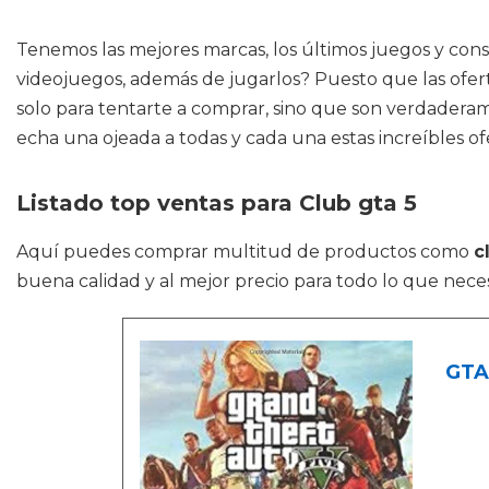
Tenemos las mejores marcas, los últimos juegos y cons
videojuegos, además de jugarlos? Puesto que las ofert
solo para tentarte a comprar, sino que son verdaderame
echa una ojeada a todas y cada una estas increíbles of
Listado top ventas para Club gta 5
Aquí puedes comprar multitud de productos como
c
buena calidad y al mejor precio para todo lo que neces
GTA