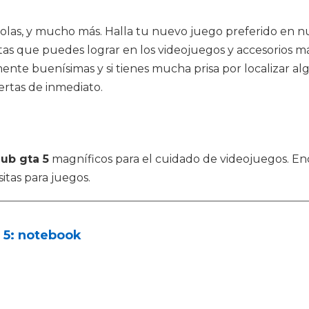
olas, y mucho más. Halla tu nuevo juego preferido en nue
as que puedes lograr en los videojuegos y accesorios más
nte buenísimas y si tienes mucha prisa por localizar algo
ertas de inmediato.
lub gta 5
magníficos para el cuidado de videojuegos. En
itas para juegos.
 5: notebook