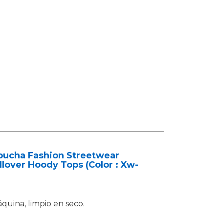
pucha Fashion Streetwear
lover Hoody Tops (Color : Xw-
quina, limpio en seco.