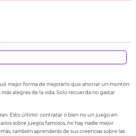
 ¿qué mejor forma de mejorarlo que ahorrar un montón
 más alegres de la vida. Solo recuerda no gastar
ran. Esto último: contratar o bien no un juego en
ntarios sobre juegos famosos, no hay nadie mejor
emás, también aprenderás de sus creencias sobre las