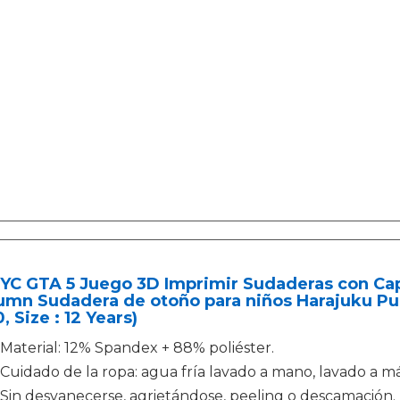
YC GTA 5 Juego 3D Imprimir Sudaderas con Ca
mn Sudadera de otoño para niños Harajuku Pul
, Size : 12 Years)
Material: 12% Spandex + 88% poliéster.
Cuidado de la ropa: agua fría lavado a mano, lavado a má
Sin desvanecerse, agrietándose, peeling o descamación.