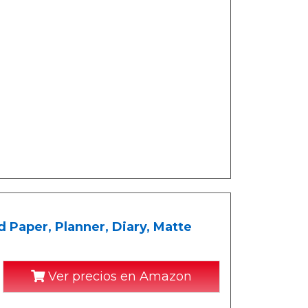
 Paper, Planner, Diary, Matte
Ver precios en Amazon