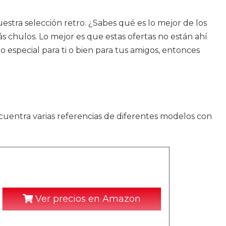
stra selección retro. ¿Sabes qué es lo mejor de los
 chulos. Lo mejor es que estas ofertas no están ahí
 especial para ti o bien para tus amigos, entonces
cuentra varias referencias de diferentes modelos con
Ver precios en Amazon