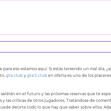
e para eso estamos aquí. Si estás teniendo un mal día,
to,
gta club
y
gta 5 club
en oferta es uno de los placeres
 saldrán en el futuro y las próximas reservas que te espe
es y las críticas de otros jugadores. Tratándose de come
puede decirte todo lo que hay que saber sobre ellos. Ad