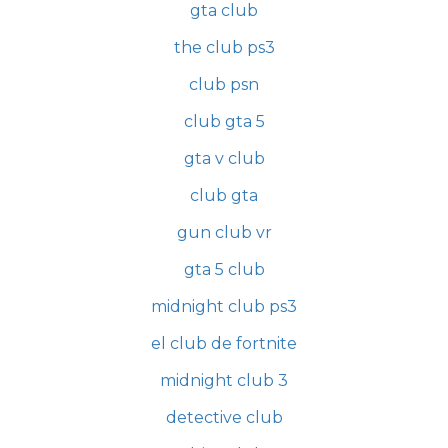
gta club
the club ps3
club psn
club gta 5
gta v club
club gta
gun club vr
gta 5 club
midnight club ps3
el club de fortnite
midnight club 3
detective club