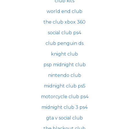
club kits
world end club
the club xbox 360
social club ps4
club penguin ds
knight club
psp midnight club
nintendo club
midnight club ps5
motorcycle club ps4
midnight club 3 ps4
gta v social club
the blackout club