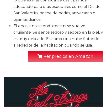
lo que es más cómoda de usar. Es muy
adecuado para días especiales como el Día de
San Valentín, noche de bodas, aniversario o
pijamas diarios.
El encaje no se endurece ni se vuelve
crujiente. Se siente sedoso y sedoso en la piel, y
es muy delicado. Es como una nube flotando
alrededor de la habitación cuando se usa.
Ver precios en Amazon