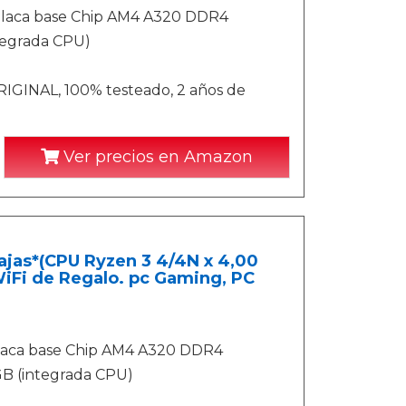
 Placa base Chip AM4 A320 DDR4
tegrada CPU)
IGINAL, 100% testeado, 2 años de
Ver precios en Amazon
jas*(CPU Ryzen 3 4/4N x 4,00
WiFi de Regalo. pc Gaming, PC
Placa base Chip AM4 A320 DDR4
B (integrada CPU)