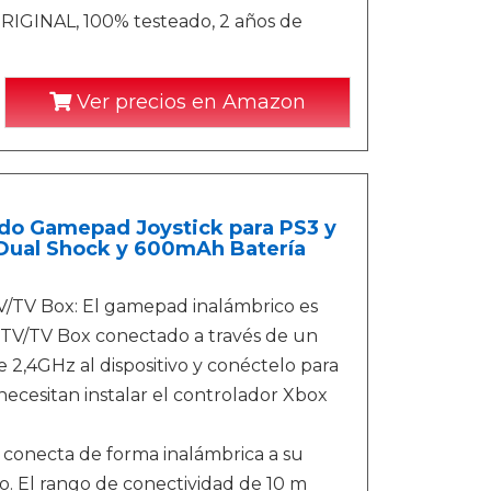
RIGINAL, 100% testeado, 2 años de
Ver precios en Amazon
o Gamepad Joystick para PS3 y
Dual Shock y 600mAh Batería
/TV Box: El gamepad inalámbrico es
 TV/TV Box conectado a través de un
2,4GHz al dispositivo y conéctelo para
necesitan instalar el controlador Xbox
 conecta de forma inalámbrica a su
go. El rango de conectividad de 10 m