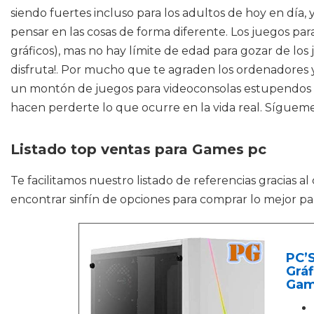
siendo fuertes incluso para los adultos de hoy en día,
pensar en las cosas de forma diferente. Los juegos p
gráficos), mas no hay límite de edad para gozar de los
disfruta!. Por mucho que te agraden los ordenadores y 
un montón de juegos para videoconsolas estupendos en 
hacen perderte lo que ocurre en la vida real. Sígueme
Listado top ventas para Games pc
Te facilitamos nuestro listado de referencias gracias a
encontrar sinfín de opciones para comprar lo mejor par
PC’
Grá
Gam