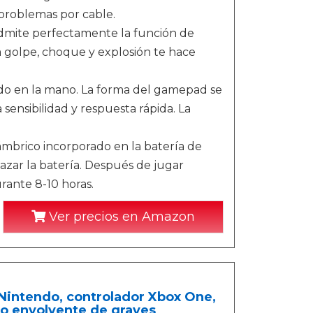
s problemas por cable.
admite perfectamente la función de
a golpe, choque y explosión te hace
 en la mano. La forma del gamepad se
sensibilidad y respuesta rápida. La
ámbrico incorporado en la batería de
azar la batería. Después de jugar
ante 8-10 horas.
Ver precios en Amazon
 Nintendo, controlador Xbox One,
do envolvente de graves