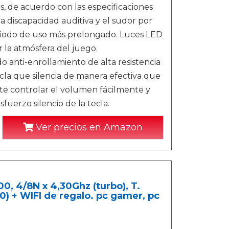
s, de acuerdo con las especificaciones
discapacidad auditiva y el sudor por
eríodo de uso más prolongado. Luces LED
 la atmósfera del juego.
anti-enrollamiento de alta resistencia
cla que silencia de manera efectiva que
ite controlar el volumen fácilmente y
fuerzo silencio de la tecla.
Ver precios en Amazon
, 4/8N x 4,30Ghz (turbo), T.
) + WIFI de regalo. pc gamer, pc