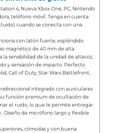
tation 4, Nueva Xbox One, PC, Nintendo
dora, teléfono móvil. Tenga en cuenta
ncluido) cuando se conecta con una
iona con latón fuerte, espléndido
mio magnético de 40 mm de alta
 la sensibilidad de la unidad de altavoz,
ido y sensación de impacto. Perfecto
d, Call of Duty, Star Wars Battlefront,
idireccional integrado con auriculares
 su función premium de ocultación de
nar el ruido, lo que le permite entregar
. Diseño de micrófono largo y flexible
uperiores, cómodas y con buena