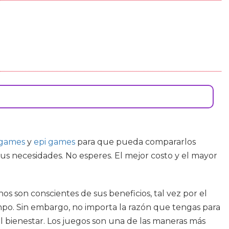
 games
y
epi games
para que pueda compararlos
sus necesidades. No esperes. El mejor costo y el mayor
s son conscientes de sus beneficios, tal vez por el
po. Sin embargo, no importa la razón que tengas para
 el bienestar. Los juegos son una de las maneras más