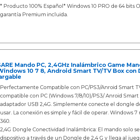
* Producto 100% Español* Windows 10 PRO de 64 bits O
garantía Premium incluida.
ARE Mando PC, 2,4GHz Inalámbrico Game Mand
Windows 10 7 8, Android Smart TV/TV Box con 
argable
Perfectamente Compatible con PC/PS3/Anroid Smart TV
compatible con PC (Windows 7/8/10)/PS3/ Anroid Smart
adaptador USB 2,4G. Simplemente conecte el dongle de 
usar. La conexión es simple y fácil de operar. Windows 7 
360.
2,4G Dongle Conectividad Inalámbrica: El mando solo se
dispositivo a través de un Dongle de 2,4 G y llega al jue