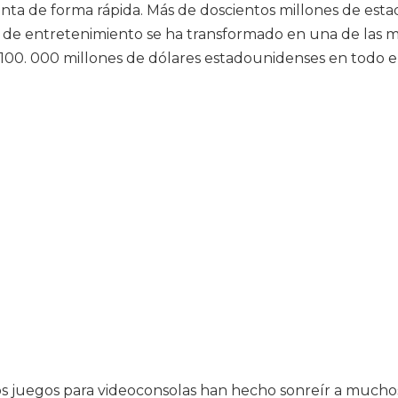
a de forma rápida. Más de doscientos millones de estad
a de entretenimiento se ha transformado en una de las m
e 100. 000 millones de dólares estadounidenses en todo 
 Los juegos para videoconsolas han hecho sonreír a much