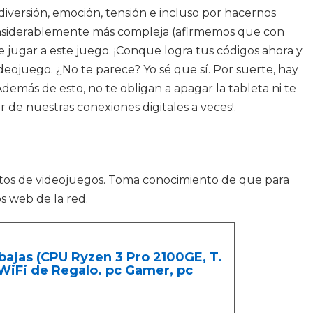
diversión, emoción, tensión e incluso por hacernos
 considerablemente más compleja (afirmemos que con
e jugar a este juego. ¡Conque logra tus códigos ahora y
deojuego. ¿No te parece? Yo sé que sí. Por suerte, hay
emás de esto, no te obligan a apagar la tableta ni te
de nuestras conexiones digitales a veces!.
itos de videojuegos. Toma conocimiento de que para
s web de la red.
jas (CPU Ryzen 3 Pro 2100GE, T.
WiFi de Regalo. pc Gamer, pc