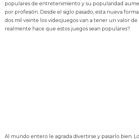
populares de entretenimiento y su popularidad aument
por profesión. Desde el siglo pasado, esta nueva form
dos mil veinte los videojuegos van a tener un valor d
realmente hace que estos juegos sean populares?.
Al mundo entero le agrada divertirse y pasarlo bien.