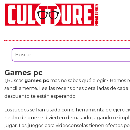
Games pc
¿Buscas
games pc
mas no sabes qué elegir? Hemos re
sencillamente. Lee las recensiones detalladas de cada 
descuento te están esperando.
Los juegos se han usado como herramienta de ejercicio
hecho de que se divierten demasiado jugando o simpl
jugar. Los juegos para videoconsolas tienen efectos pos