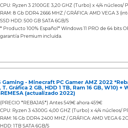
CPU: Ryzen 3 2100GE 3,20 GHZ (Turbo) x 4/4 núcleos/
RAM: 8 Gb DDR4 2666 MHZ / GRÁFICA: AMD VEGA 3 (in
SSD HDD: 500 GB SATA 6GB/S
* Producto 100% Español* Windows 11 PRO de 64 bits OR
garantía Premium incluida.
S Gaming - Minecraft PC Gamer AMZ 2022 *Reba
 T. Gráfica 2 GB, HDD 1 TB, Ram 16 GB, W10) + 
REMESA (actualizado 2022)
(PRECIO *REBAJAS*) Antes 549€ ahora 459€
CPU: Ryzen 3 4300G 4,00 GHZ (Turbo) x 4/4 núcleos/ 
RAM: 16 Gb DDR4 2400 MHZ / GRÁFICA: AMD VEGA 6 2G
HDD: 1TB SATA 6GB/S