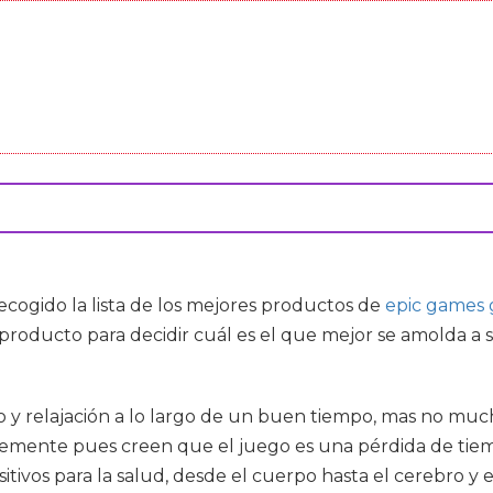
cogido la lista de los mejores productos de
epic games
producto para decidir cuál es el que mejor se amolda a 
 y relajación a lo largo de un buen tiempo, mas no mucho
emente pues creen que el juego es una pérdida de tiem
itivos para la salud, desde el cuerpo hasta el cerebro y