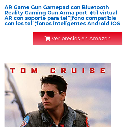
AR Game Gun Gamepad con Bluetooth
Reality Gaming Gun Arma port¨¢til virtual
AR con soporte para tel¨¦fono compatible
con los tel¨¦fonos inteligentes Android IOS
Ver precios en Amazon