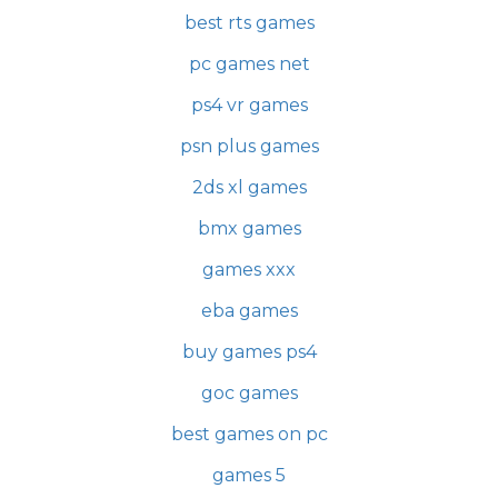
best rts games
pc games net
ps4 vr games
psn plus games
2ds xl games
bmx games
games xxx
eba games
buy games ps4
goc games
best games on pc
games 5