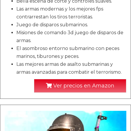
Bella escena de corte y controles suaves.
Las armas modernas y los mejores fps
contrarrestan los tiros terroristas.
Juego de disparos submarinos.
Misiones de comando 3d juego de disparos de
armas.
El asombroso entorno submarino con peces
marinos, tiburones y peces.
Las mejores armas de asalto submarinas y
armas avanzadas para combatir el terrorismo.
Ver precios en Amazon