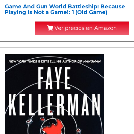
Game And Gun World Battleship: Because
Playing is Not a Game!: 1 (Old Game)
Ver precios en Amazon