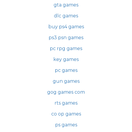
gta games
dlc games
buy ps4 games
ps3 psn games
pc rpg games
key games
pc games
gun games
gog games com
rts games
co op games
ps games