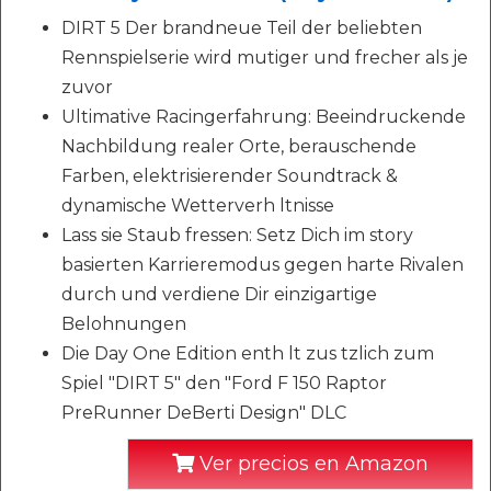
DIRT 5 Der brandneue Teil der beliebten
Rennspielserie wird mutiger und frecher als je
zuvor
Ultimative Racingerfahrung: Beeindruckende
Nachbildung realer Orte, berauschende
Farben, elektrisierender Soundtrack &
dynamische Wetterverh ltnisse
Lass sie Staub fressen: Setz Dich im story
basierten Karrieremodus gegen harte Rivalen
durch und verdiene Dir einzigartige
Belohnungen
Die Day One Edition enth lt zus tzlich zum
Spiel "DIRT 5" den "Ford F 150 Raptor
PreRunner DeBerti Design" DLC
Ver precios en Amazon