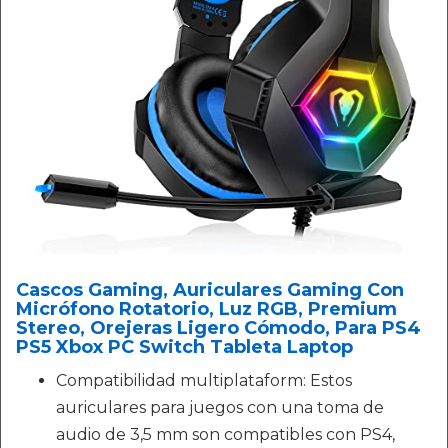
Cascos Gaming, Auriculares Gaming Con
Micrófono Rotatorio, Luz RGB, Premium
Stereo, Orejeras Ligero Cómodo, Para PS4
PS5 Xbox PC Switch Tableta Laptop
Compatibilidad multiplataform: Estos
auriculares para juegos con una toma de
audio de 3,5 mm son compatibles con PS4,