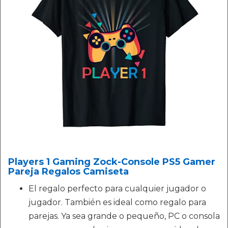
Players 1 Gaming Zock-Console PS5 Gamer
Pareja Regalos Camiseta
El regalo perfecto para cualquier jugador o
jugador. También es ideal como regalo para
parejas. Ya sea grande o pequeño, PC o consola