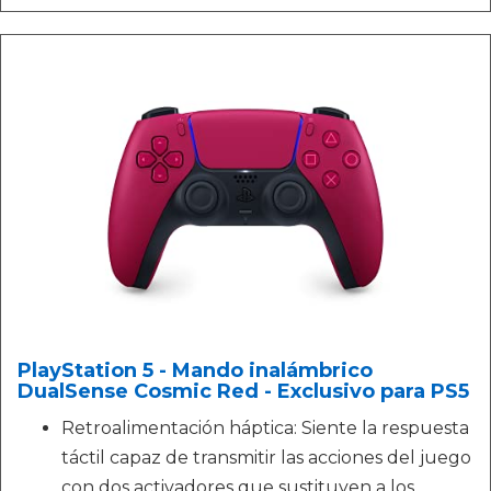
PlayStation 5 - Mando inalámbrico
DualSense Cosmic Red - Exclusivo para PS5
Retroalimentación háptica: Siente la respuesta
táctil capaz de transmitir las acciones del juego
con dos activadores que sustituyen a los