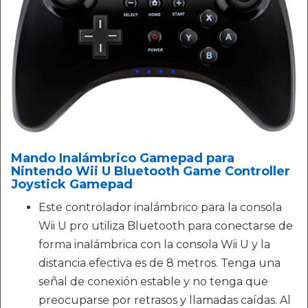
Mando Inalámbrico Gamepad para
Nintendo Wii U Bluetooth Game Controller
Joystick Gamepad
Este controlador inalámbrico para la consola
Wii U pro utiliza Bluetooth para conectarse de
forma inalámbrica con la consola Wii U y la
distancia efectiva es de 8 metros. Tenga una
señal de conexión estable y no tenga que
preocuparse por retrasos y llamadas caídas. Al