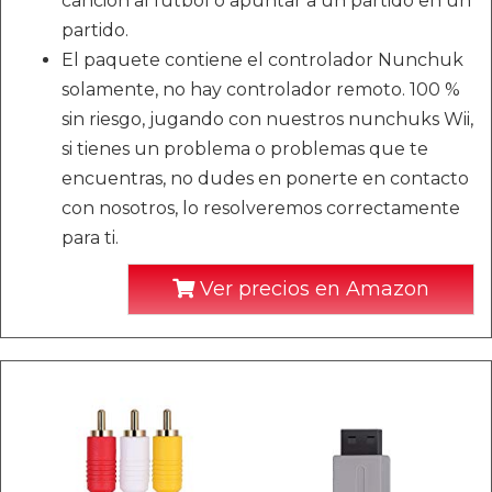
canción al fútbol o apuntar a un partido en un
partido.
El paquete contiene el controlador Nunchuk
solamente, no hay controlador remoto. 100 %
sin riesgo, jugando con nuestros nunchuks Wii,
si tienes un problema o problemas que te
encuentras, no dudes en ponerte en contacto
con nosotros, lo resolveremos correctamente
para ti.
Ver precios en Amazon