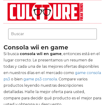
Consola wii en game
Si busca
consola wii en game
, entonces está en el
lugar correcto. Le presentamos un resumen de
todas y cada una de las mejores ofertas disponibles
en nuestros días en el mercado como
game consola
ps3
o bien
game ps3 consola
. Compare varios
productos leyendo nuestras descripciones
detalladas. Halle la mejor oferta para usted,
compare para decidir qué producto es el mejor para
usted y obtenga su descuento.