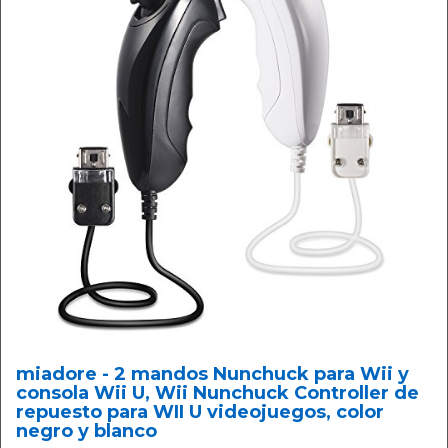
miadore - 2 mandos Nunchuck para Wii y
consola Wii U, Wii Nunchuck Controller de
repuesto para WII U videojuegos, color
negro y blanco