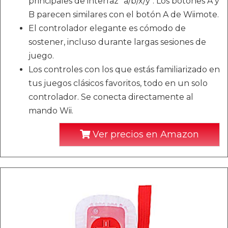
principales de interfaz "a/b/x/y". Los botones A y
B parecen similares con el botón A de Wiimote.
El controlador elegante es cómodo de
sostener, incluso durante largas sesiones de
juego.
Los controles con los que estás familiarizado en
tus juegos clásicos favoritos, todo en un solo
controlador. Se conecta directamente al
mando Wii.
Ver precios en Amazon