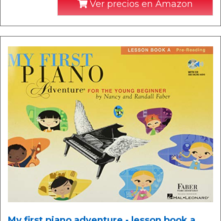
Ver precios en Amazon
My first piano adventure - lesson book a