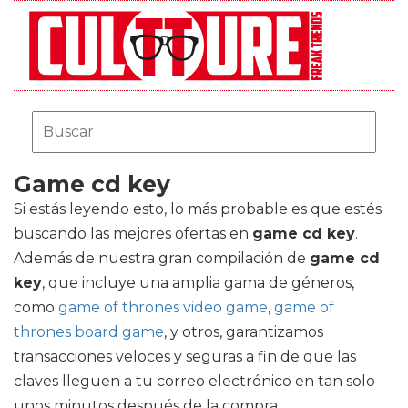
Game cd key
Si estás leyendo esto, lo más probable es que estés
buscando las mejores ofertas en
game cd key
.
Además de nuestra gran compilación de
game cd
key
, que incluye una amplia gama de géneros,
como
game of thrones video game
,
game of
thrones board game
, y otros, garantizamos
transacciones veloces y seguras a fin de que las
claves lleguen a tu correo electrónico en tan solo
unos minutos después de la compra.