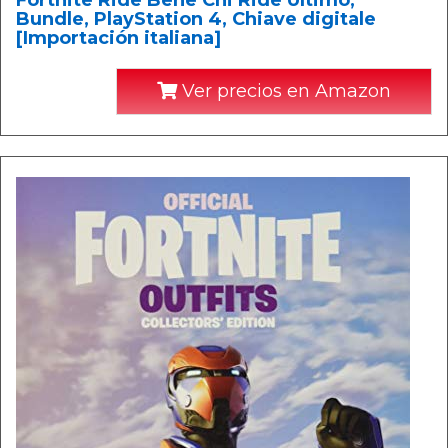
Fortnite Ride Bene Chi Ride Ultimo,
Bundle, PlayStation 4, Chiave digitale
[Importación italiana]
Ver precios en Amazon