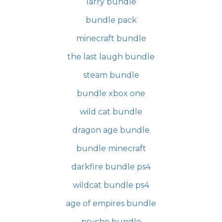
larry bundle
bundle pack
minecraft bundle
the last laugh bundle
steam bundle
bundle xbox one
wild cat bundle
dragon age bundle
bundle minecraft
darkfire bundle ps4
wildcat bundle ps4
age of empires bundle
psycho bundle