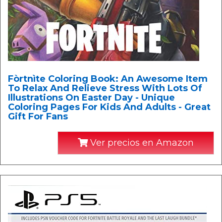
Fòrtnìte Coloring Book: An Awesome Item
To Relax And Relieve Stress With Lots Of
Illustrations On Easter Day - Unique
Coloring Pages For Kids And Adults - Great
Gift For Fans
Ver precios en Amazon