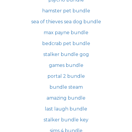
hamster pet bundle
sea of thieves sea dog bundle
max payne bundle
bedcrab pet bundle
stalker bundle gog
games bundle
portal 2 bundle
bundle steam
amazing bundle
last laugh bundle
stalker bundle key
sims 4 bundle