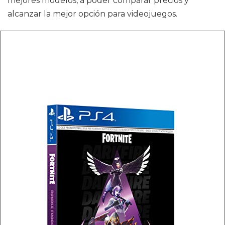
mejores modelos, a poder comparar precios y
alcanzar la mejor opción para videojuegos.