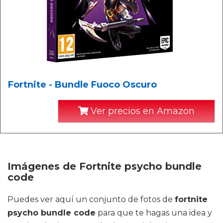
Fortnite - Bundle Fuoco Oscuro
Ver precios en Amazon
Imágenes de Fortnite psycho bundle
code
Puedes ver aquí un conjunto de fotos de
fortnite
psycho bundle code
para que te hagas una idea y