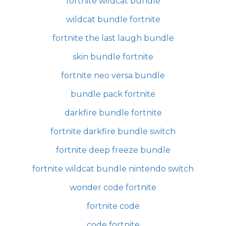
fortnite wildcat bundle
wildcat bundle fortnite
fortnite the last laugh bundle
skin bundle fortnite
fortnite neo versa bundle
bundle pack fortnite
darkfire bundle fortnite
fortnite darkfire bundle switch
fortnite deep freeze bundle
fortnite wildcat bundle nintendo switch
wonder code fortnite
fortnite code
code fortnite