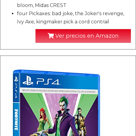
bloom, Midas CREST
four Pickaxes: bad joke, the Joker's revenge,
Ivy Axe, kingmaker.pick a cord contrail
Ver precios en Amazon