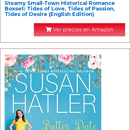
Steamy Small-Town Historical Romance
Boxset: Tides of Love, Tides of Passion,
Tides of Desire (English Edition)
Ver precios en Amazon