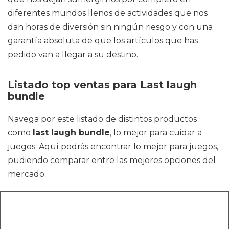
diferentes mundos llenos de actividades que nos
dan horas de diversión sin ningún riesgo y con una
garantía absoluta de que los artículos que has
pedido van a llegar a su destino.
Listado top ventas para Last laugh
bundle
Navega por este listado de distintos productos
como
last laugh bundle
, lo mejor para cuidar a
juegos. Aquí podrás encontrar lo mejor para juegos,
pudiendo comparar entre las mejores opciones del
mercado.