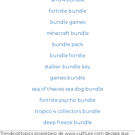
fortnite bundle
bundle games
minecraft bundle
bundle pack
bundle fornite
stalker bundle key
games bundle
sea of thieves sea dog bundle
fortnite psycho bundle
tropico 4 collectors bundle
deep freeze bundle
Trendingttopics propietario de www.cultture.com declara que