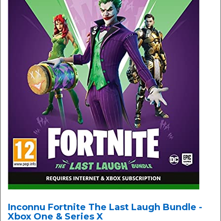
Inconnu Fortnite The Last Laugh Bundle -
Xbox One & Series X