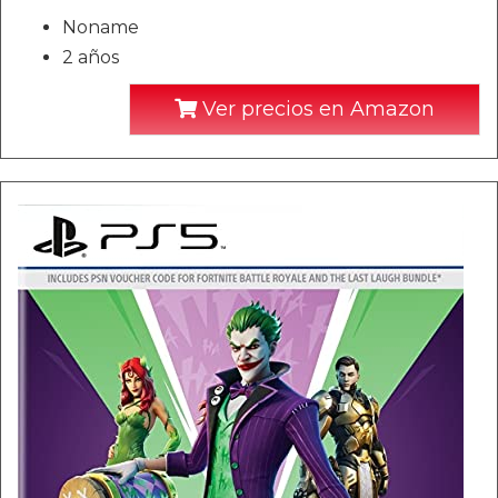
Noname
2 años
Ver precios en Amazon