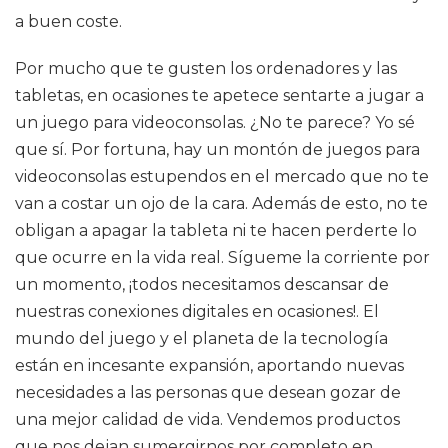
a buen coste.
Por mucho que te gusten los ordenadores y las
tabletas, en ocasiones te apetece sentarte a jugar a
un juego para videoconsolas. ¿No te parece? Yo sé
que sí. Por fortuna, hay un montón de juegos para
videoconsolas estupendos en el mercado que no te
van a costar un ojo de la cara. Además de esto, no te
obligan a apagar la tableta ni te hacen perderte lo
que ocurre en la vida real. Sígueme la corriente por
un momento, ¡todos necesitamos descansar de
nuestras conexiones digitales en ocasiones!. El
mundo del juego y el planeta de la tecnología
están en incesante expansión, aportando nuevas
necesidades a las personas que desean gozar de
una mejor calidad de vida. Vendemos productos
que nos dejan sumergirnos por completo en