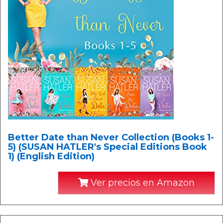
Better Date than Never Collection (Books 1-
5) (SUSAN HATLER's Special Editions Book
1) (English Edition)
Ver precios en Amazon