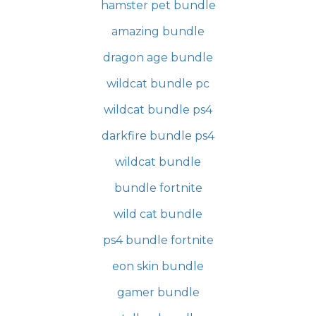
hamster pet bundle
amazing bundle
dragon age bundle
wildcat bundle pc
wildcat bundle ps4
darkfire bundle ps4
wildcat bundle
bundle fortnite
wild cat bundle
ps4 bundle fortnite
eon skin bundle
gamer bundle