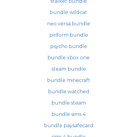
stalker bundle
bundle wildcat
neo versa bundle
piriform bundle
psycho bundle
bundle xbox one
steam bundle
bundle minecraft
bundle watched
bundle steam
bundle sims 4
bundle paysafecard
sims 4 bundle