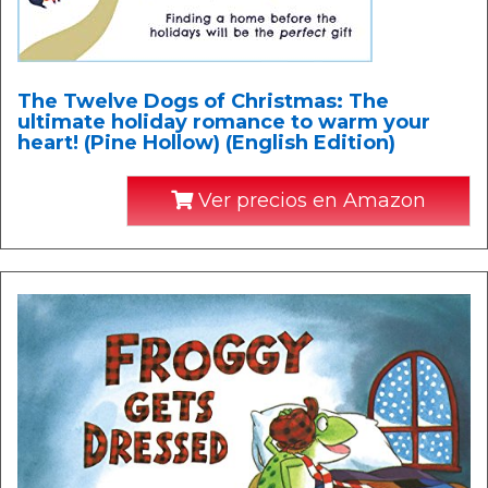
The Twelve Dogs of Christmas: The
ultimate holiday romance to warm your
heart! (Pine Hollow) (English Edition)
Ver precios en Amazon