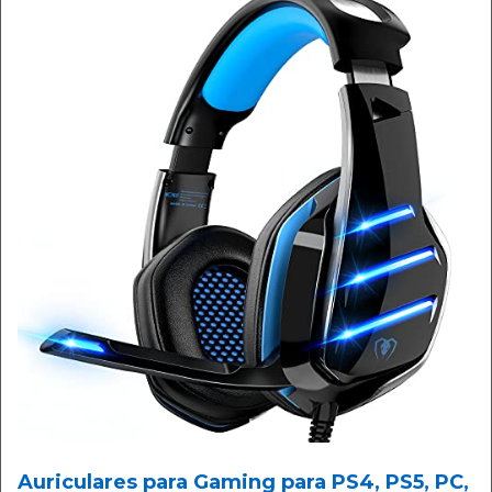
Auriculares para Gaming para PS4, PS5, PC,