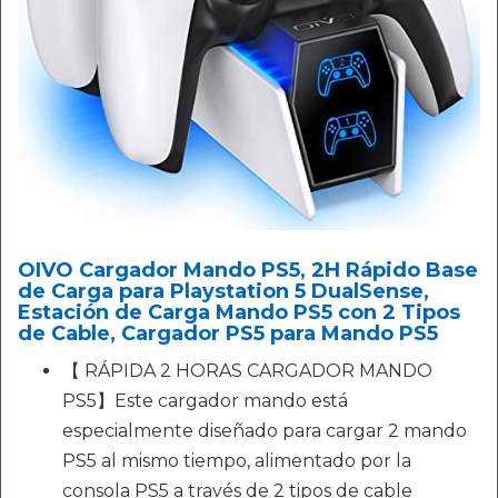
OIVO Cargador Mando PS5, 2H Rápido Base
de Carga para Playstation 5 DualSense,
Estación de Carga Mando PS5 con 2 Tipos
de Cable, Cargador PS5 para Mando PS5
【 RÁPIDA 2 HORAS CARGADOR MANDO
PS5】Este cargador mando está
especialmente diseñado para cargar 2 mando
PS5 al mismo tiempo, alimentado por la
consola PS5 a través de 2 tipos de cable