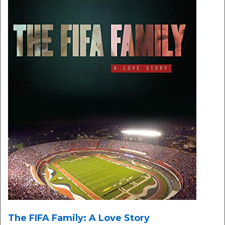
The FIFA Family: A Love Story