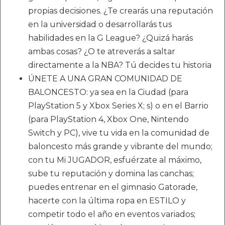
propias decisiones. ¿Te crearás una reputación
en la universidad o desarrollarás tus
habilidades en la G League? ¿Quizá harás
ambas cosas? ¿O te atreverás a saltar
directamente a la NBA? Tú decides tu historia
ÚNETE A UNA GRAN COMUNIDAD DE
BALONCESTO: ya sea en la Ciudad (para
PlayStation 5 y Xbox Series X; s) o en el Barrio
(para PlayStation 4, Xbox One, Nintendo
Switch y PC), vive tu vida en la comunidad de
baloncesto más grande y vibrante del mundo;
con tu Mi JUGADOR, esfuérzate al máximo,
sube tu reputación y domina las canchas;
puedes entrenar en el gimnasio Gatorade,
hacerte con la última ropa en ESTILO y
competir todo el año en eventos variados;