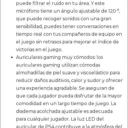
puede filtrar el ruido en tu área. Y este
micrófono tiene un ángulo ajustable de 120 °,
que puede recoger sonidos con una gran
sensibilidad, puedes tener conversaciones en
tiempo real con tus compañeros de equipo en
el juego sin retrasos para mejorar el índice de
victorias en el juego.
Auriculares gaming muy cómodos: los
auriculares gaming utilizan cómodas
almohadillas de piel suave y viscoelástico para
reducir daños auditivos, calor y sudor y ofrecer
una experiencia agradable. Se aseguran de
que cada jugador pueda disfrutar de la mayor
comodidad en un largo tiempo de juego. La
diadema acolchada ajustable es adecuada
para cualquier jugador. La luz LED del
auricular de PS4 contribuye a la atmósfera del