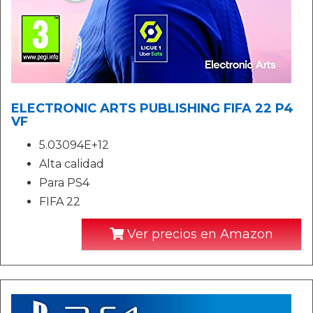
ELECTRONIC ARTS PUBLISHING FIFA 22 P4
VF
5.03094E+12
Alta calidad
Para PS4
FIFA 22
Ver precios en Amazon