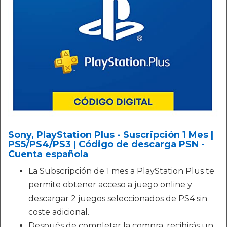
Sony, PlayStation Plus - Suscripción 1 Mes |
PS5/PS4/PS3 | Código de descarga PSN -
Cuenta española
La Subscripción de 1 mes a PlayStation Plus te
permite obtener acceso a juego online y
descargar 2 juegos seleccionados de PS4 sin
coste adicional.
Después de completar la compra, recibirás un