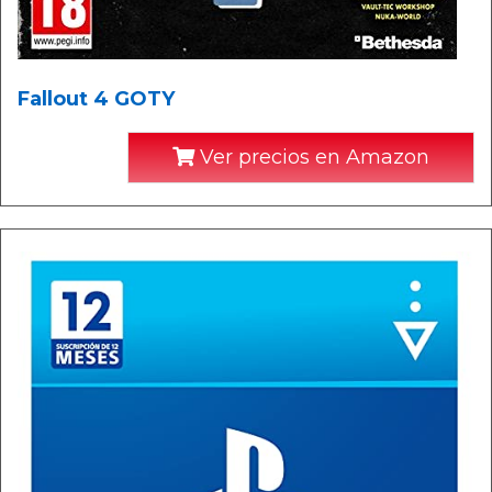
Fallout 4 GOTY
Ver precios en Amazon