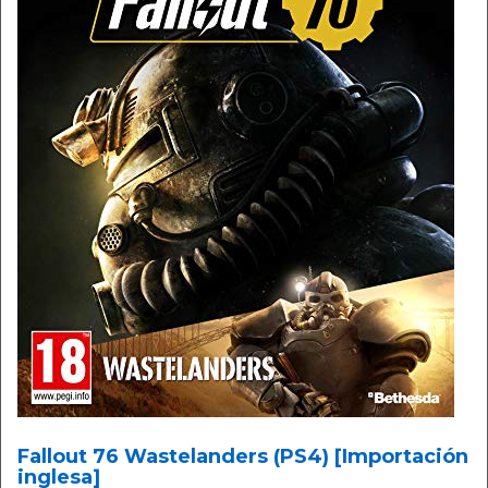
Fallout 76 Wastelanders (PS4) [Importación
inglesa]