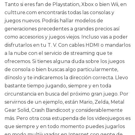
Tanto si eres fan de Playstation, Xbox o bien Wii, en
cultture.com encontrarás todas las consolas y
juegos nuevos. Podrás hallar modelos de
generaciones precedentes a grandes precios así
como accesorios y juegos viejos. Incluso vas a poder
disfrutarlos en tu T. V. Con cables HDMI o mandarlos
a la nube con el servicio de streaming que te
ofrecemos. Si tienes alguna duda sobre los juegos
de consola o bien buscas algo particularmente,
dínoslo y te indicaremos la dirección correcta. Llevo
bastante tiempo jugando, siempre y en toda
circunstancia en busca del próximo gran juego. Por
servirnos de un ejemplo, están Mario, Zelda, Metal
Gear Solid, Crash Bandicoot y considerablemente
más. Pero otra cosa estupenda de los videojuegos es
que siempre y en todo momento puedes jugarlos
en modo multijugador en Internet con gente de