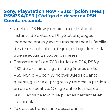
Sony, PlayStation Now - Suscripción 1 Mes |
PS5/PS4/PS3 | Código de descarga PSN -
Cuenta española
Únete a PS Now y empieza a disfrutar al
instante de éxitos de PlayStation, juegos
independientes y aventuras para toda la familia
desde una biblioteca de juegos bajo demanda
que se actualiza todos los meses.
Transmite más de 700 títulos de PS4, PS3 y
PS2 de una amplia gama de géneros en tu
PS5, PS4 o PC con Windows. Juega cuanto
quieras, guarda el progreso y retoma la partida
en otro dispositivo. O elige entre los más de
300 juegos de PS4 que puedes descargar en
tu consola.
Ya decidas transmitir o descargar, tu