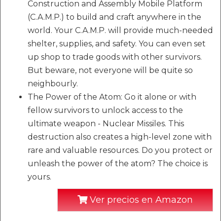
Construction and Assembly Mobile Platform
(C.A.M.P.) to build and craft anywhere in the
world. Your C.A.M.P. will provide much-needed
shelter, supplies, and safety. You can even set
up shop to trade goods with other survivors.
But beware, not everyone will be quite so
neighbourly.
The Power of the Atom: Go it alone or with
fellow survivors to unlock access to the
ultimate weapon - Nuclear Missiles. This
destruction also creates a high-level zone with
rare and valuable resources. Do you protect or
unleash the power of the atom? The choice is
yours.
Ver precios en Amazon