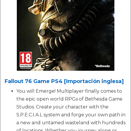
Fallout 76 Game PS4 [Importación inglesa]
You will Emerge! Multiplayer finally comes to
the epic open world RPGs of Bethesda Game
Studios. Create your character with the
S.P.E.C.I.A.L system and forge your own path in
a new and untamed wasteland with hundreds
of locations. Whether you journey alone or