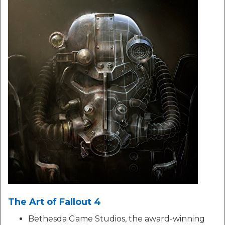
The Art of Fallout 4
Bethesda Game Studios, the award-winning