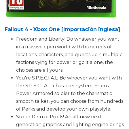
Fallout 4 - Xbox One [Importación inglesa]
Freedom and Liberty! Do whatever you want
in a massive open world with hundreds of
locations, characters, and quests. Join multiple
factions vying for power or go it alone, the
choices are all yours.
You're S.P.E.C.I.A.L! Be whoever you want with
the S.P.E.C.I.A.L. character system. From a
Power Armored soldier to the charismatic
smooth talker, you can choose from hundreds
of Perks and develop your own playstyle.
Super Deluxe Pixels! An all-new next
generation graphics and lighting engine brings