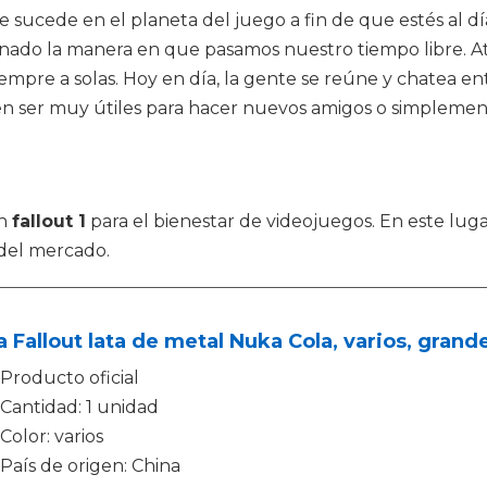
ue sucede en el planeta del juego a fin de que estés al 
ionado la manera en que pasamos nuestro tiempo libre. 
mpre a solas. Hoy en día, la gente se reúne y chatea ent
den ser muy útiles para hacer nuevos amigos o simplemen
en
fallout 1
para el bienestar de videojuegos. En este lug
del mercado.
 Fallout lata de metal Nuka Cola, varios, grand
Producto oficial
Cantidad: 1 unidad
Color: varios
País de origen: China