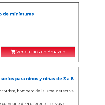
o de miniaturas
Ver precios en Amazon
sorios para niños y niñas de 3 a 8
socorrista, bombero de la ume, detective
 compone de 4 diferentes piezas; el