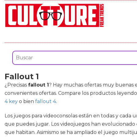
Fallout 1
¿Precisas
fallout 1
? Hay muchas ofertas muy buenas en
convenientes ofertas. Compare los productos leyendo
4 key
o bien
fallout 4
.
Los juegos para videoconsolas están en todas y cada 
que puedes jugar. Los videojuegos han evolucionado co
que habitan. Asimismo se ha ampliado el juego multijug