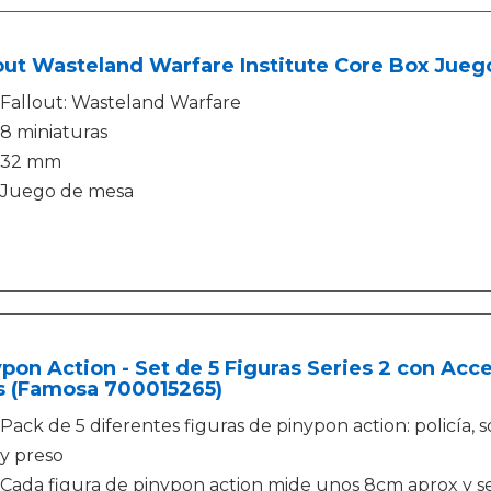
out Wasteland Warfare Institute Core Box Jueg
Fallout: Wasteland Warfare
8 miniaturas
32 mm
Juego de mesa
pon Action - Set de 5 Figuras Series 2 con Acce
s (Famosa 700015265)
Pack de 5 diferentes figuras de pinypon action: policía, 
y preso
Cada figura de pinypon action mide unos 8cm aprox y se