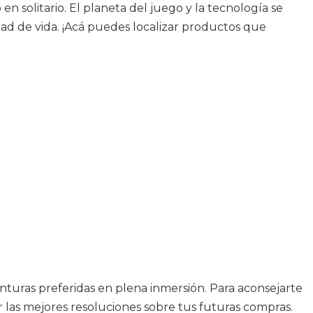
n solitario. El planeta del juego y la tecnología se
d de vida. ¡Acá puedes localizar productos que
venturas preferidas en plena inmersión. Para aconsejarte
r las mejores resoluciones sobre tus futuras compras.