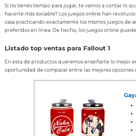
Si no tienes tiempo para jugar, te vamos a contar lo q
hacerte más sociable? Los juegos online han revoluc
casa practicando exactamente los mismos juegos de sie
preferidos en línea. De hecho, los juegos online pue
Listado top ventas para Fallout 1
En esta de productos queremos enseñarte lo mejor 
oportunidad de comparar entre las mejores opciones 
Gaya