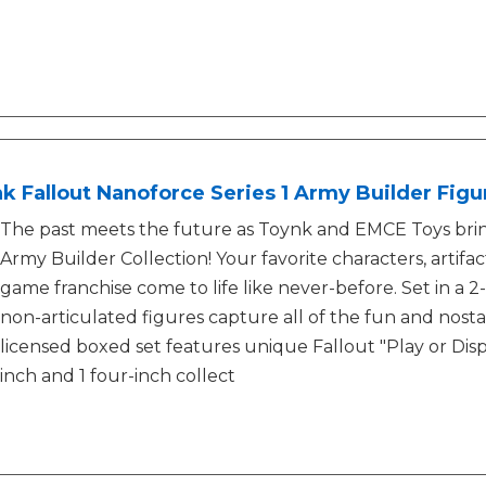
k Fallout Nanoforce Series 1 Army Builder Figur
The past meets the future as Toynk and EMCE Toys bri
Army Builder Collection! Your favorite characters, artif
game franchise come to life like never-before. Set in a 2-
non-articulated figures capture all of the fun and nostal
licensed boxed set features unique Fallout "Play or Dis
inch and 1 four-inch collect