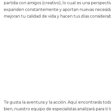
partida con amigos (creativo), lo cual es una perspecti
expanden constantemente y aportan nuevas necesidade
mejoran tu calidad de vida y hacen tus días considera
Te gusta la aventura y la acción. Aquí encontrarás toda
bien, nuestro equipo de especialistas analizará para t