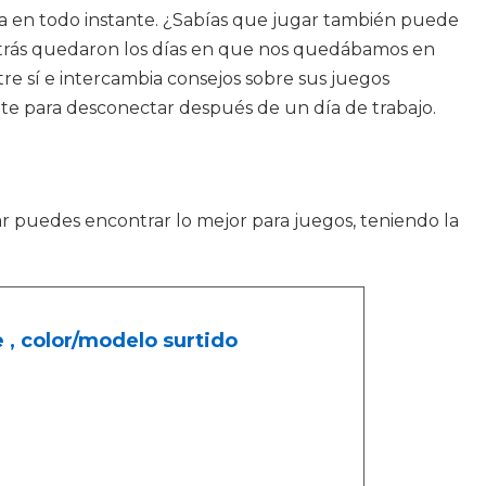
día en todo instante. ¿Sabías que jugar también puede
Atrás quedaron los días en que nos quedábamos en
re sí e intercambia consejos sobre sus juegos
te para desconectar después de un día de trabajo.
ar puedes encontrar lo mejor para juegos, teniendo la
e , color/modelo surtido