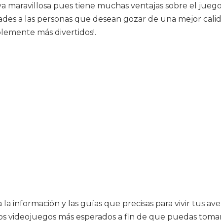
va maravillosa pues tiene muchas ventajas sobre el juego e
s a las personas que desean gozar de una mejor calida
blemente más divertidos!.
 la información y las guías que precisas para vivir tus a
i los videojuegos más esperados a fin de que puedas toma