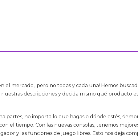
 el mercado, ¡pero no todas y cada una! Hemos buscado
 nuestras descripciones y decida mismo qué producto es
una partes, no importa lo que hagas o dónde estés, sie
n el tiempo. Con las nuevas consolas, tenemos mejores g
ador y las funciones de juego libres. Esto nos deja com