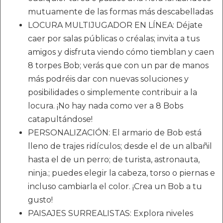
mutuamente de las formas más descabelladas
LOCURA MULTIJUGADOR EN LÍNEA: Déjate
caer por salas públicas o créalas; invita a tus
amigos y disfruta viendo cómo tiemblan y caen
8 torpes Bob; verás que con un par de manos
más podréis dar con nuevas soluciones y
posibilidades o simplemente contribuir a la
locura. ¡No hay nada como ver a 8 Bobs
catapultándose!
PERSONALIZACIÓN: El armario de Bob está
lleno de trajes ridículos; desde el de un albañil
hasta el de un perro; de turista, astronauta,
ninja.; puedes elegir la cabeza, torso o piernas e
incluso cambiarla el color. ¡Crea un Bob a tu
gusto!
PAISAJES SURREALISTAS: Explora niveles