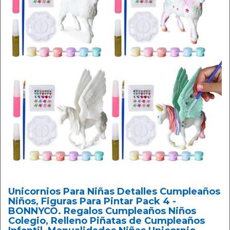
Unicornios Para Niñas Detalles Cumpleaños
Niños, Figuras Para Pintar Pack 4 -
BONNYCO. Regalos Cumpleaños Niños
Colegio, Relleno Piñatas de Cumpleaños