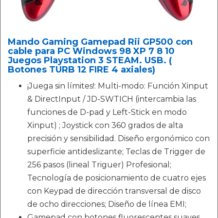
Mando Gaming Gamepad Rii GP500 con
cable para PC Windows 98 XP 7 8 10
Juegos Playstation 3 STEAM. USB. (
Botones TURB 12 FIRE 4 axiales)
¡Juega sin límites!: Multi-modo: Función Xinput
& DirectInput / JD-SWTICH (intercambia las
funciones de D-pad y Left-Stick en modo
Xinput) ; Joystick con 360 grados de alta
precisión y sensibilidad. Diseño ergonómico con
superficie antideslizante; Teclas de Trigger de
256 pasos (lineal Triguer) Profesional;
Tecnología de posicionamiento de cuatro ejes
con Keypad de dirección transversal de disco
de ocho direcciones; Diseño de línea EMI;
Gamepad con botones fluorescentes suaves.