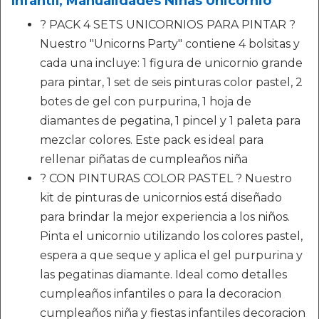
Infantil, Manualidades Niñas Unicornio
? PACK 4 SETS UNICORNIOS PARA PINTAR ?
Nuestro "Unicorns Party" contiene 4 bolsitas y
cada una incluye: 1 figura de unicornio grande
para pintar, 1 set de seis pinturas color pastel, 2
botes de gel con purpurina, 1 hoja de
diamantes de pegatina, 1 pincel y 1 paleta para
mezclar colores. Este pack es ideal para
rellenar piñatas de cumpleaños niña
? CON PINTURAS COLOR PASTEL ? Nuestro
kit de pinturas de unicornios está diseñado
para brindar la mejor experiencia a los niños.
Pinta el unicornio utilizando los colores pastel,
espera a que seque y aplica el gel purpurina y
las pegatinas diamante. Ideal como detalles
cumpleaños infantiles o para la decoracion
cumpleaños niña y fiestas infantiles decoracion