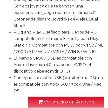
Con dos joystick que te brindan una
experiencia de juego realmente cómoda.12
Botones de disparo. Joysticks de 4 ejes. Dual
Shock.
Plug and Play. Diseñado para juegos de PC
compatibles con el modo Xinput y para Play
Station 3. Compatible con PC Windows 98 / ME
/ 2000 / XP / WIN 7 / VISTA / WIN 8 / WIN10.
El Mando GP500 USB es compatible con
Android (versión 4.0 o superior. AVISO: el
dispositivo debe admitir OTG)
Gamepad con cable USB (arquitectura PS): no
es compatible con Xbox 360 / Xbox One / Mac
OS
Ver precios en Amazon