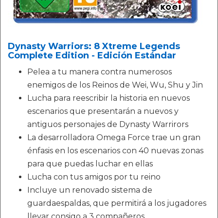
Dynasty Warriors: 8 Xtreme Legends
Complete Edition - Edición Estándar
Pelea a tu manera contra numerosos
enemigos de los Reinos de Wei, Wu, Shu y Jin
Lucha para reescribir la historia en nuevos
escenarios que presentarán a nuevos y
antiguos personajes de Dynasty Warrirors
La desarrolladora Omega Force trae un gran
énfasis en los escenarios con 40 nuevas zonas
para que puedas luchar en ellas
Lucha con tus amigos por tu reino
Incluye un renovado sistema de
guardaespaldas, que permitirá a los jugadores
llevar consigo a 3 compañeros